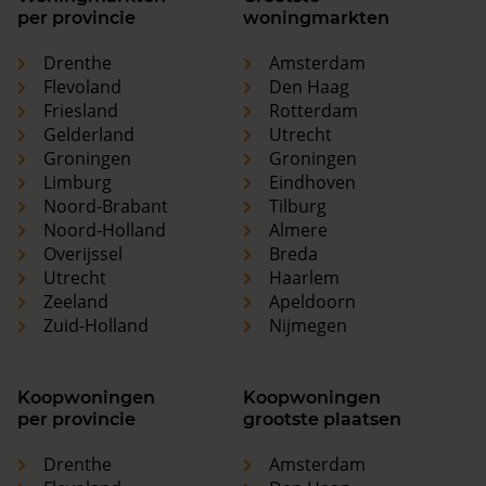
per provincie
woningmarkten
Drenthe
Amsterdam
Flevoland
Den Haag
Friesland
Rotterdam
Gelderland
Utrecht
Groningen
Groningen
Limburg
Eindhoven
Noord-Brabant
Tilburg
Noord-Holland
Almere
Overijssel
Breda
Utrecht
Haarlem
Zeeland
Apeldoorn
Zuid-Holland
Nijmegen
Koopwoningen
Koopwoningen
per provincie
grootste plaatsen
Drenthe
Amsterdam