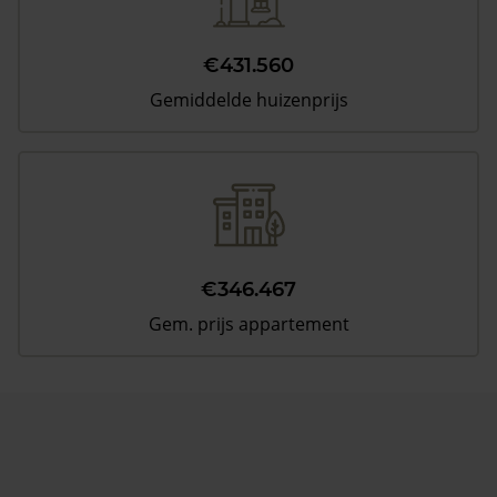
€431.560
Gemiddelde huizenprijs
€346.467
Gem. prijs appartement