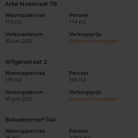
Arke Noëstraat 78
Woonoppervlak
Perceel
110 m2
114 m2
Verkoopdatum
Verkoopprijs
30 juni 2026
Koopsom opvragen
Wilgenstraat 2
Woonoppervlak
Perceel
136 m2
183 m2
Verkoopdatum
Verkoopprijs
30 juni 2026
Koopsom opvragen
Boksdoornerf 140
Woonoppervlak
Perceel
78 m2
2.943 m2