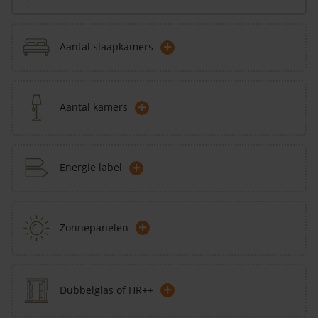
+
Aantal slaapkamers
+
Aantal kamers
+
Energie label
+
Zonnepanelen
+
Dubbelglas of HR++