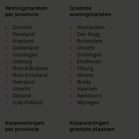
Woningmarkten
Grootste
per provincie
woningmarkten
Drenthe
Amsterdam
Flevoland
Den Haag
Friesland
Rotterdam
Gelderland
Utrecht
Groningen
Groningen
Limburg
Eindhoven
Noord-Brabant
Tilburg
Noord-Holland
Almere
Overijssel
Breda
Utrecht
Haarlem
Zeeland
Apeldoorn
Zuid-Holland
Nijmegen
Koopwoningen
Koopwoningen
per provincie
grootste plaatsen