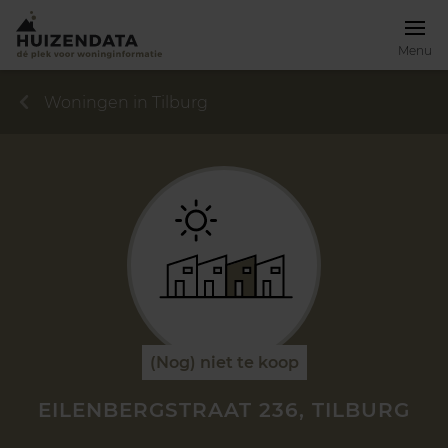
Menu
Woningen in Tilburg
(Nog) niet te koop
EILENBERGSTRAAT 236, TILBURG