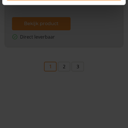
Bekijk product
Direct leverbaar
1
2
3