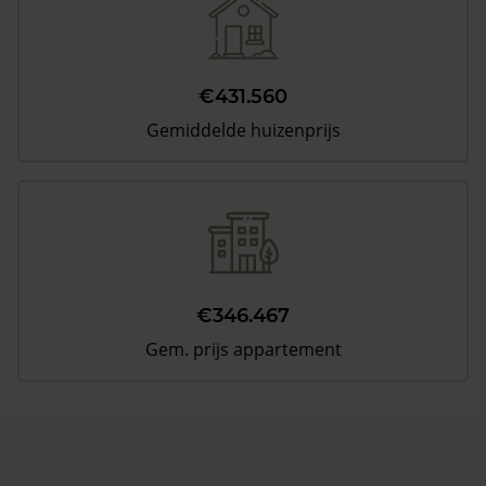
€431.560
Gemiddelde huizenprijs
€346.467
Gem. prijs appartement