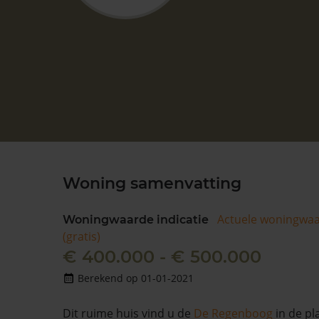
Woning samenvatting
Actuele woningwa
Woningwaarde indicatie
(gratis)
€ 400.000 - € 500.000
Berekend op 01-01-2021
Dit ruime huis vind u de
De Regenboog
in de pl