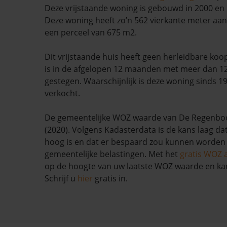
Deze vrijstaande woning is gebouwd in 2000 en 
Deze woning heeft zo’n 562 vierkante meter aan
een perceel van 675 m2.
Dit vrijstaande huis heeft geen herleidbare ko
is in de afgelopen 12 maanden met meer dan 1
gestegen. Waarschijnlijk is deze woning sinds 1
verkocht.
De gemeentelijke WOZ waarde van De Regenboo
(2020). Volgens Kadasterdata is de kans laag da
hoog is en dat er bespaard zou kunnen worden
gemeentelijke belastingen. Met het
gratis WOZ 
op de hoogte van uw laatste WOZ waarde en ka
Schrijf u
hier
gratis in.