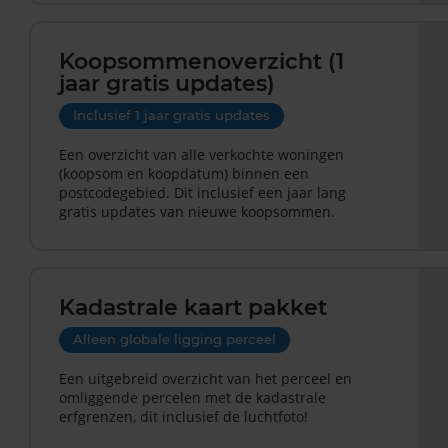
Koopsommenoverzicht (1
jaar gratis updates)
Inclusief 1 jaar gratis updates
Een overzicht van alle verkochte woningen
(koopsom en koopdatum) binnen een
postcodegebied. Dit inclusief een jaar lang
gratis updates van nieuwe koopsommen.
Kadastrale kaart pakket
Alleen globale ligging perceel
Een uitgebreid overzicht van het perceel en
omliggende percelen met de kadastrale
erfgrenzen, dit inclusief de luchtfoto!