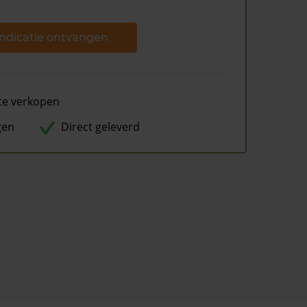
ndicatie ontvangen
te verkopen
gen
Direct geleverd