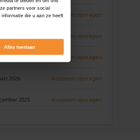
 media te bieden en om ons
ze partners voor social
ni 2026
Koopsom opvragen
nformatie die u aan ze heeft
ni 2026
Koopsom opvragen
Alles toestaan
ni 2026
Koopsom opvragen
art 2026
Koopsom opvragen
ecember 2025
Koopsom opvragen