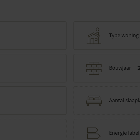
Type woning
Bouwjaar
Aantal slaap
Energie label