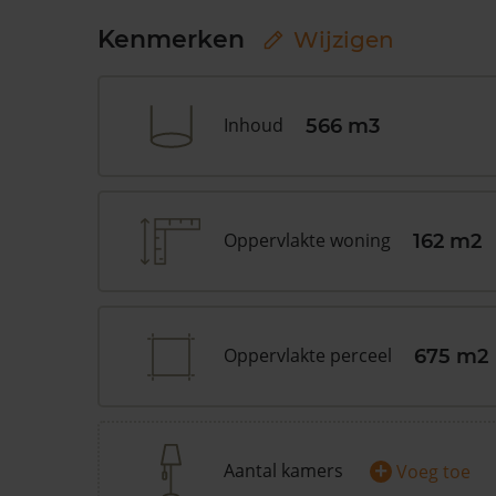
Kenmerken
Wijzigen
Inhoud
566 m3
Oppervlakte woning
162 m2
Oppervlakte perceel
675 m2
+
Aantal kamers
Voeg toe