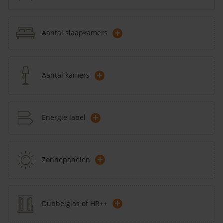
+
Aantal slaapkamers
+
Aantal kamers
+
Energie label
+
Zonnepanelen
+
Dubbelglas of HR++