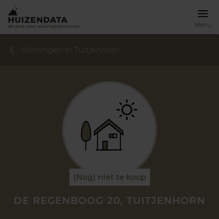
Menu
Woningen in Tuitjenhorn
(Nog) niet te koop
DE REGENBOOG 20, TUITJENHORN