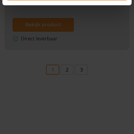
Bekijk product
Direct leverbaar
1
2
3