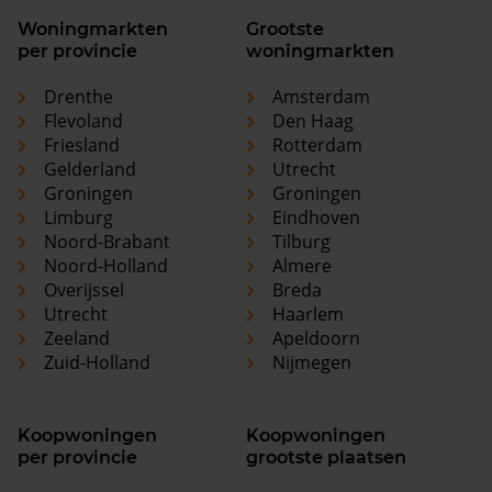
Woningmarkten
Grootste
per provincie
woningmarkten
Drenthe
Amsterdam
Flevoland
Den Haag
Friesland
Rotterdam
Gelderland
Utrecht
Groningen
Groningen
Limburg
Eindhoven
Noord-Brabant
Tilburg
Noord-Holland
Almere
Overijssel
Breda
Utrecht
Haarlem
Zeeland
Apeldoorn
Zuid-Holland
Nijmegen
Koopwoningen
Koopwoningen
per provincie
grootste plaatsen