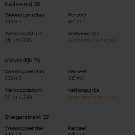
Kuileweid 30
Woonoppervlak
Perceel
138 m2
410 m2
Verkoopdatum
Verkoopprijs
18 juni 2026
Koopsom opvragen
Kalverdijk 75
Woonoppervlak
Perceel
203 m2
385 m2
Verkoopdatum
Verkoopprijs
09 juni 2026
Koopsom opvragen
Stiegerstraat 22
Woonoppervlak
Perceel
140 m2
288 m2