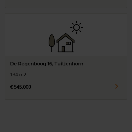
De Regenboog 16, Tuitjenhorn
134 m2
€ 545.000