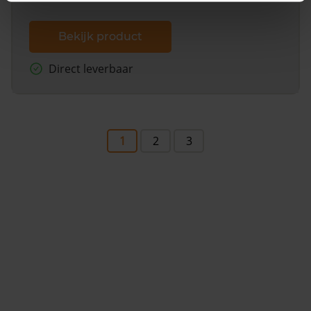
Bekijk product
Direct leverbaar
1
2
3