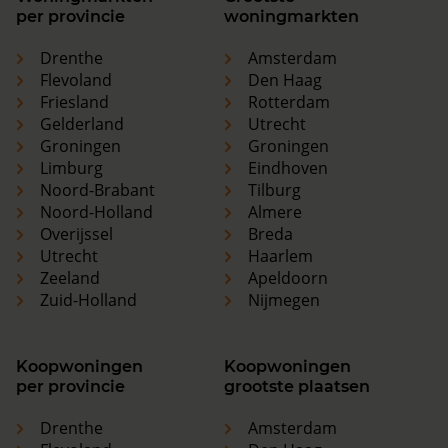
per provincie
woningmarkten
Drenthe
Amsterdam
Flevoland
Den Haag
Friesland
Rotterdam
Gelderland
Utrecht
Groningen
Groningen
Limburg
Eindhoven
Noord-Brabant
Tilburg
Noord-Holland
Almere
Overijssel
Breda
Utrecht
Haarlem
Zeeland
Apeldoorn
Zuid-Holland
Nijmegen
Koopwoningen
Koopwoningen
per provincie
grootste plaatsen
Drenthe
Amsterdam