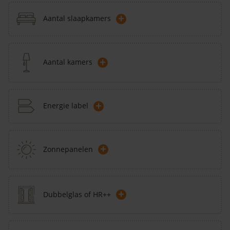
+
Aantal slaapkamers
+
Aantal kamers
+
Energie label
+
Zonnepanelen
+
Dubbelglas of HR++