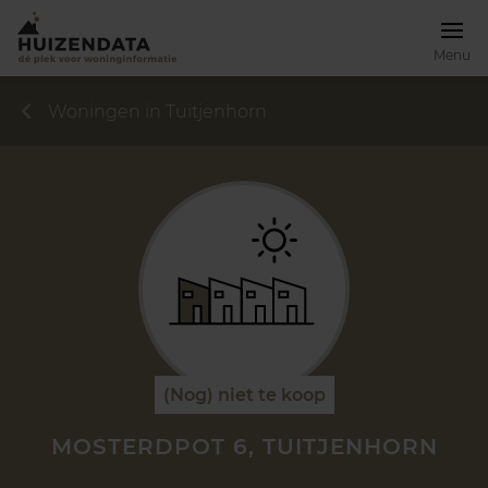
Menu
Woningen in Tuitjenhorn
(Nog) niet te koop
MOSTERDPOT 6, TUITJENHORN