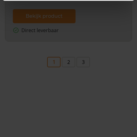
Bekijk product
Direct leverbaar
1
2
3