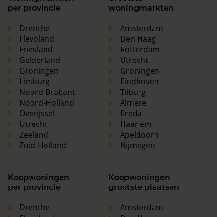
per provincie
woningmarkten
Drenthe
Amsterdam
Flevoland
Den Haag
Friesland
Rotterdam
Gelderland
Utrecht
Groningen
Groningen
Limburg
Eindhoven
Noord-Brabant
Tilburg
Noord-Holland
Almere
Overijssel
Breda
Utrecht
Haarlem
Zeeland
Apeldoorn
Zuid-Holland
Nijmegen
Koopwoningen
Koopwoningen
per provincie
grootste plaatsen
Drenthe
Amsterdam