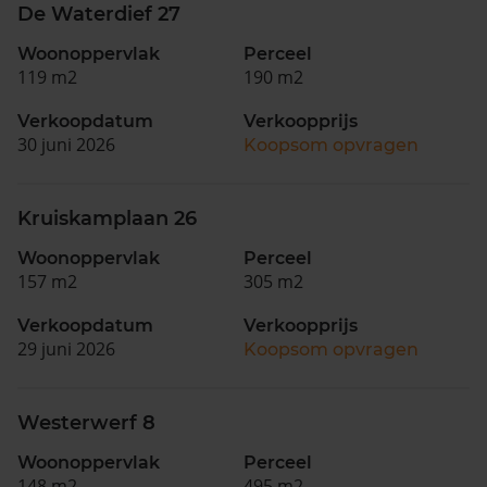
De Waterdief 27
Woonoppervlak
Perceel
119 m2
190 m2
Verkoopdatum
Verkoopprijs
30 juni 2026
Koopsom opvragen
Kruiskamplaan 26
Woonoppervlak
Perceel
157 m2
305 m2
Verkoopdatum
Verkoopprijs
29 juni 2026
Koopsom opvragen
Westerwerf 8
Woonoppervlak
Perceel
148 m2
495 m2