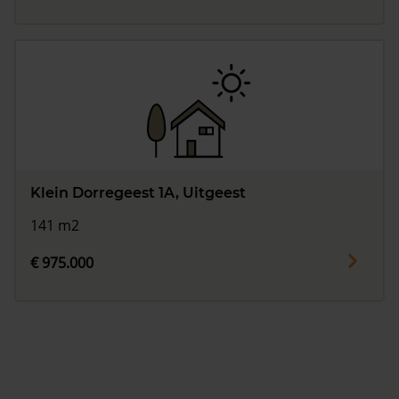
Klein Dorregeest 1A, Uitgeest
141 m2
€ 975.000