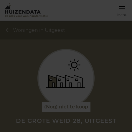
Menu
Woningen in Uitgeest
(Nog) niet te koop
DE GROTE WEID 28, UITGEEST