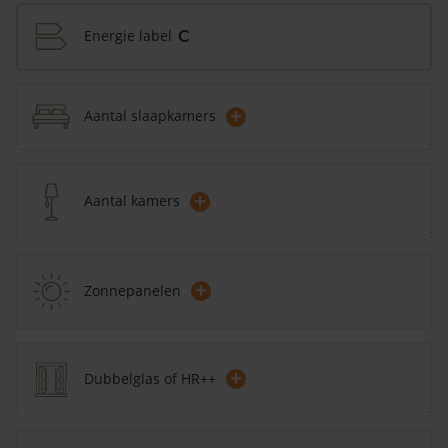
Energie label
C
+
Aantal slaapkamers
+
Aantal kamers
+
Zonnepanelen
+
Dubbelglas of HR++