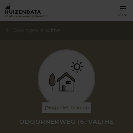
Menu
Woningen in Valthe
(Nog) niet te koop
ODOORNERWEG 16, VALTHE