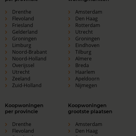
Drenthe
Amsterdam
Flevoland
Den Haag
Friesland
Rotterdam
Gelderland
Utrecht
Groningen
Groningen
Limburg
Eindhoven
Noord-Brabant
Tilburg
Noord-Holland
Almere
Overijssel
Breda
Utrecht
Haarlem
Zeeland
Apeldoorn
Zuid-Holland
Nijmegen
Koopwoningen
Koopwoningen
per provincie
grootste plaatsen
Drenthe
Amsterdam
Flevoland
Den Haag