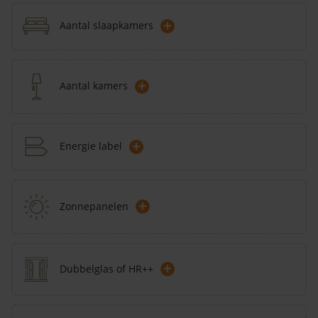
+
Aantal slaapkamers
+
Aantal kamers
+
Energie label
+
Zonnepanelen
+
Dubbelglas of HR++