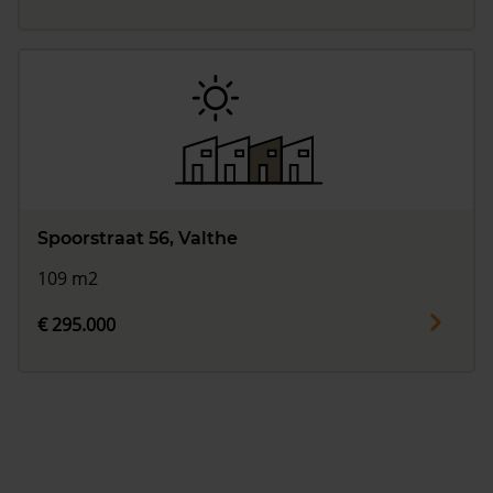
Spoorstraat 56, Valthe
109 m2
€ 295.000