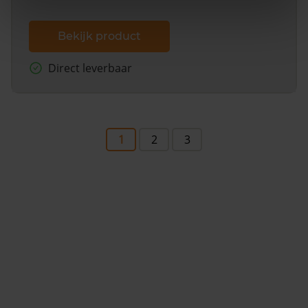
Bekijk product
Direct leverbaar
1
2
3