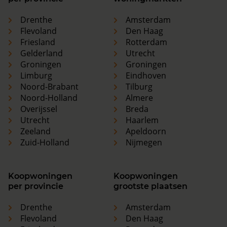
Drenthe
Amsterdam
Flevoland
Den Haag
Friesland
Rotterdam
Gelderland
Utrecht
Groningen
Groningen
Limburg
Eindhoven
Noord-Brabant
Tilburg
Noord-Holland
Almere
Overijssel
Breda
Utrecht
Haarlem
Zeeland
Apeldoorn
Zuid-Holland
Nijmegen
Koopwoningen
Koopwoningen
per provincie
grootste plaatsen
Drenthe
Amsterdam
Flevoland
Den Haag