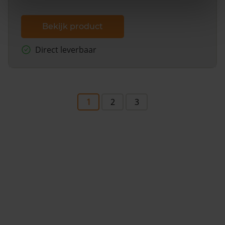
Bekijk product
Direct leverbaar
1
2
3