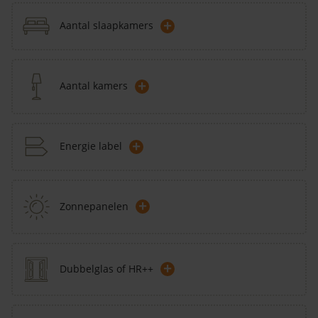
+
Aantal slaapkamers
+
Aantal kamers
+
Energie label
+
Zonnepanelen
+
Dubbelglas of HR++