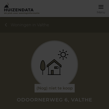
Menu
Woningen in Valthe
(Nog) niet te koop
ODOORNERWEG 6, VALTHE