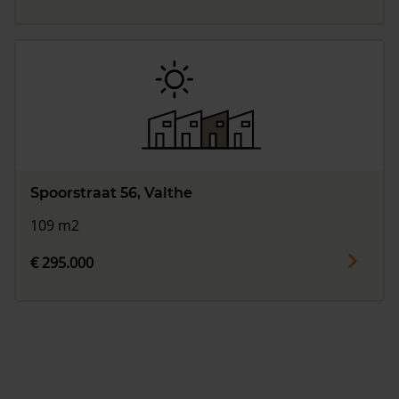
Spoorstraat 56, Valthe
109 m2
€ 295.000