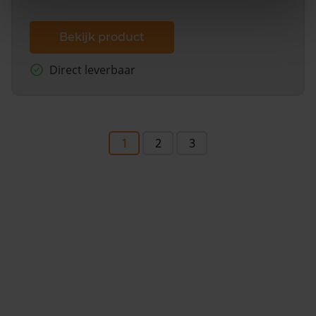
Bekijk product
Direct leverbaar
1
2
3