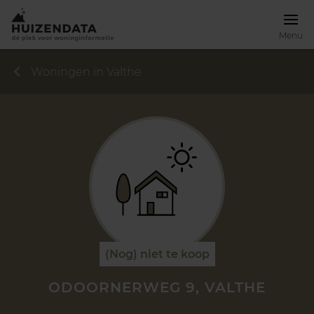
Menu
Woningen in Valthe
(Nog) niet te koop
ODOORNERWEG 9, VALTHE