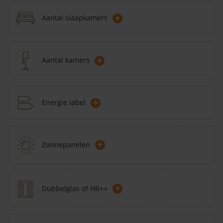
+
Aantal slaapkamers
+
Aantal kamers
+
Energie label
+
Zonnepanelen
+
Dubbelglas of HR++