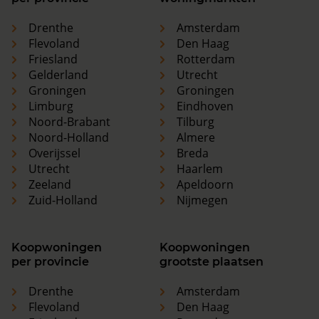
Drenthe
Amsterdam
Flevoland
Den Haag
Friesland
Rotterdam
Gelderland
Utrecht
Groningen
Groningen
Limburg
Eindhoven
Noord-Brabant
Tilburg
Noord-Holland
Almere
Overijssel
Breda
Utrecht
Haarlem
Zeeland
Apeldoorn
Zuid-Holland
Nijmegen
Koopwoningen
Koopwoningen
per provincie
grootste plaatsen
Drenthe
Amsterdam
Flevoland
Den Haag