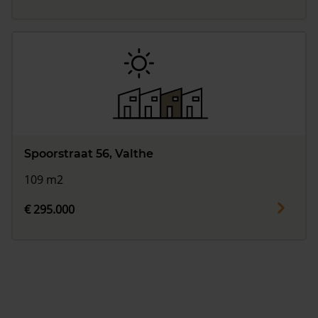
Spoorstraat 56, Valthe
109 m2
€ 295.000