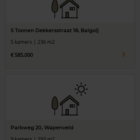
S Toonen Dekkersstraat 18, Balgoij
5 kamers | 236 m2
€ 585.000
Parkweg 20, Wapenveld
9 kamers | 293 m2