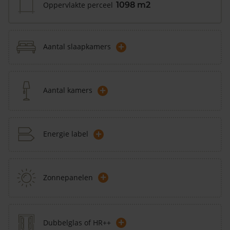
Oppervlakte perceel
1098 m2
+
Aantal slaapkamers
+
Aantal kamers
+
Energie label
+
Zonnepanelen
+
Dubbelglas of HR++