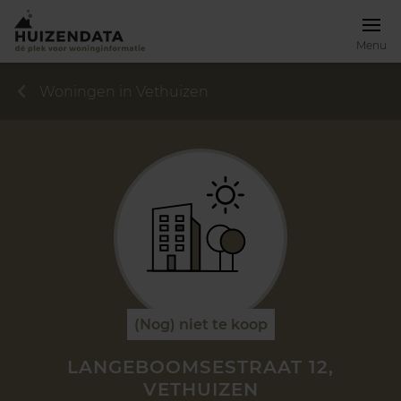
Menu
Woningen in Vethuizen
(Nog) niet te koop
LANGEBOOMSESTRAAT 12,
VETHUIZEN