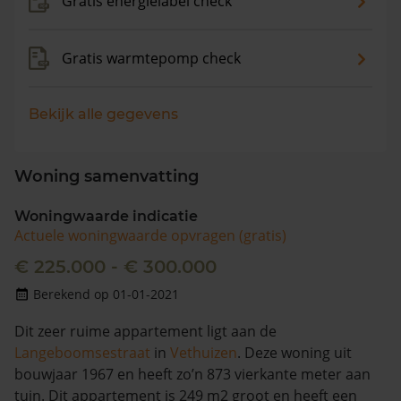
Gratis energielabel check
Gratis warmtepomp check
Bekijk alle gegevens
Woning samenvatting
Woningwaarde indicatie
Actuele woningwaarde opvragen (gratis)
€ 225.000 - € 300.000
Berekend op 01-01-2021
Dit zeer ruime appartement ligt aan de
Langeboomsestraat
in
Vethuizen
. Deze woning uit
bouwjaar 1967 en heeft zo’n 873 vierkante meter aan
tuin. Dit appartement is 249 m2 groot en heeft een