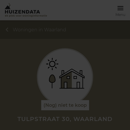
Menu
Woningen in Waarland
(Nog) niet te koop
TULPSTRAAT 30, WAARLAND