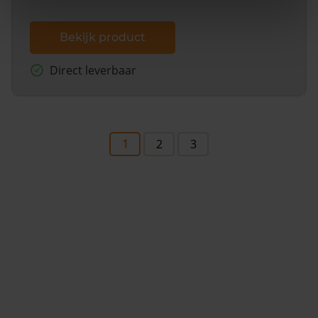
Bekijk product
Direct leverbaar
1
2
3