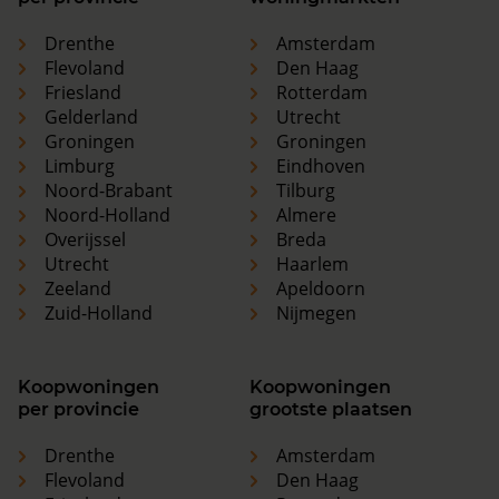
Drenthe
Amsterdam
Flevoland
Den Haag
Friesland
Rotterdam
Gelderland
Utrecht
Groningen
Groningen
Limburg
Eindhoven
Noord-Brabant
Tilburg
Noord-Holland
Almere
Overijssel
Breda
Utrecht
Haarlem
Zeeland
Apeldoorn
Zuid-Holland
Nijmegen
Koopwoningen
Koopwoningen
per provincie
grootste plaatsen
Drenthe
Amsterdam
Flevoland
Den Haag