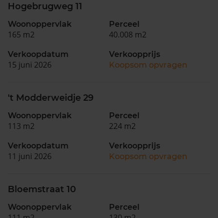
Hogebrugweg 11
Woonoppervlak
Perceel
165 m2
40.008 m2
Verkoopdatum
Verkoopprijs
15 juni 2026
Koopsom opvragen
't Modderweidje 29
Woonoppervlak
Perceel
113 m2
224 m2
Verkoopdatum
Verkoopprijs
11 juni 2026
Koopsom opvragen
Bloemstraat 10
Woonoppervlak
Perceel
111 m2
130 m2