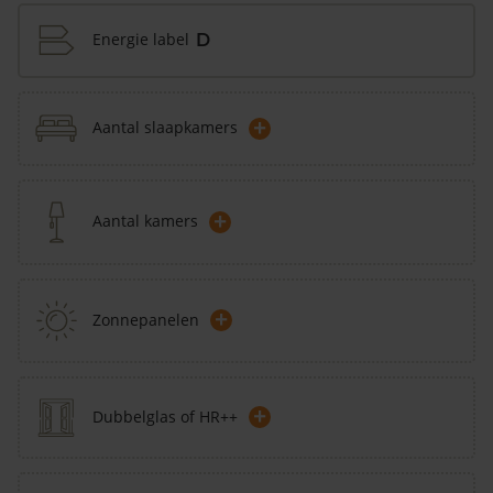
Energie label
D
+
Aantal slaapkamers
+
Aantal kamers
+
Zonnepanelen
+
Dubbelglas of HR++