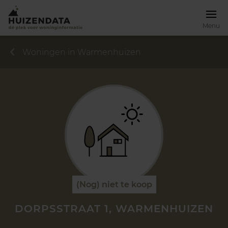
Menu
Woningen in Warmenhuizen
(Nog) niet te koop
DORPSSTRAAT 1, WARMENHUIZEN