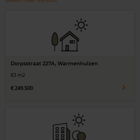
Bekijk meer aanbod
Dorpsstraat 227A, Warmenhuizen
83 m2
€ 249.500