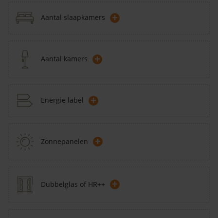
+
Aantal slaapkamers
+
Aantal kamers
+
Energie label
+
Zonnepanelen
+
Dubbelglas of HR++