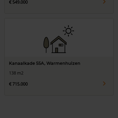
€ 549.000
Kanaalkade 55A, Warmenhuizen
138 m2
€ 715.000