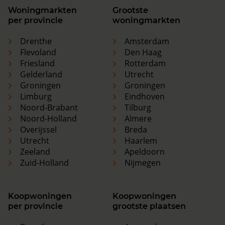
Woningmarkten
Grootste
per provincie
woningmarkten
Drenthe
Amsterdam
Flevoland
Den Haag
Friesland
Rotterdam
Gelderland
Utrecht
Groningen
Groningen
Limburg
Eindhoven
Noord-Brabant
Tilburg
Noord-Holland
Almere
Overijssel
Breda
Utrecht
Haarlem
Zeeland
Apeldoorn
Zuid-Holland
Nijmegen
Koopwoningen
Koopwoningen
per provincie
grootste plaatsen