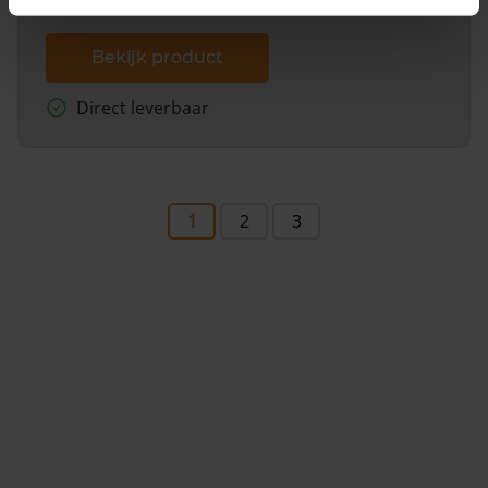
Bekijk product
Direct leverbaar
1
2
3