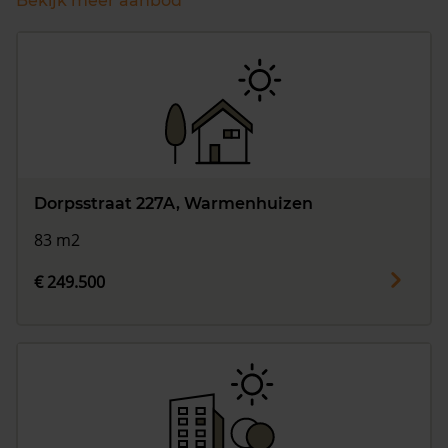
Bekijk meer aanbod
Dorpsstraat 227A, Warmenhuizen
83 m2
€ 249.500