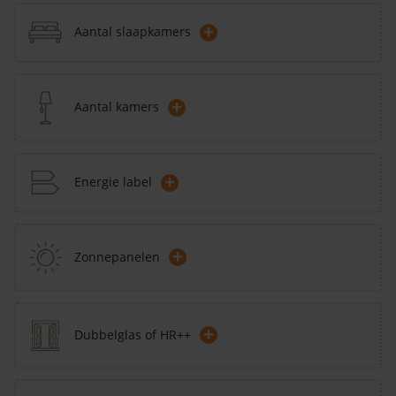
+
Aantal slaapkamers
+
Aantal kamers
+
Energie label
+
Zonnepanelen
+
Dubbelglas of HR++