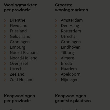
Woningmarkten
Grootste
per provincie
woningmarkten
Drenthe
Amsterdam
Flevoland
Den Haag
Friesland
Rotterdam
Gelderland
Utrecht
Groningen
Groningen
Limburg
Eindhoven
Noord-Brabant
Tilburg
Noord-Holland
Almere
Overijssel
Breda
Utrecht
Haarlem
Zeeland
Apeldoorn
Zuid-Holland
Nijmegen
Koopwoningen
Koopwoningen
per provincie
grootste plaatsen