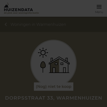
Menu
Woningen in Warmenhuizen
(Nog) niet te koop
DORPSSTRAAT 33, WARMENHUIZEN