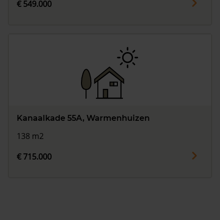
€ 549.000
Kanaalkade 55A, Warmenhuizen
138 m2
€ 715.000