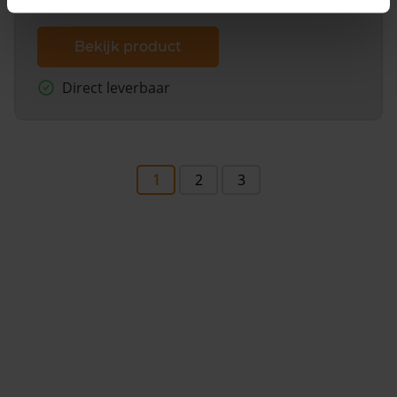
Bekijk product
Direct leverbaar
1
2
3