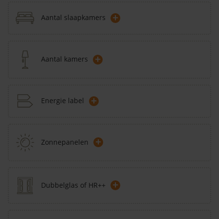
+
Aantal slaapkamers
+
Aantal kamers
+
Energie label
+
Zonnepanelen
+
Dubbelglas of HR++