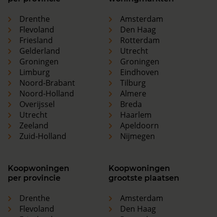
Drenthe
Amsterdam
Flevoland
Den Haag
Friesland
Rotterdam
Gelderland
Utrecht
Groningen
Groningen
Limburg
Eindhoven
Noord-Brabant
Tilburg
Noord-Holland
Almere
Overijssel
Breda
Utrecht
Haarlem
Zeeland
Apeldoorn
Zuid-Holland
Nijmegen
Koopwoningen
Koopwoningen
per provincie
grootste plaatsen
Drenthe
Amsterdam
Flevoland
Den Haag