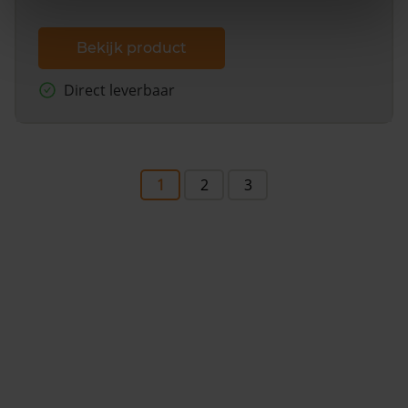
Bekijk product
Direct leverbaar
1
2
3