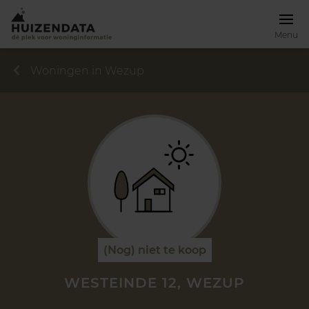
Menu
Woningen in Wezup
(Nog) niet te koop
WESTEINDE 12, WEZUP