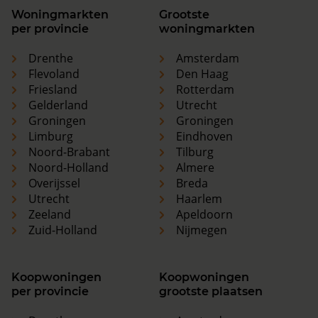
Woningmarkten
Grootste
per provincie
woningmarkten
Drenthe
Amsterdam
Flevoland
Den Haag
Friesland
Rotterdam
Gelderland
Utrecht
Groningen
Groningen
Limburg
Eindhoven
Noord-Brabant
Tilburg
Noord-Holland
Almere
Overijssel
Breda
Utrecht
Haarlem
Zeeland
Apeldoorn
Zuid-Holland
Nijmegen
Koopwoningen
Koopwoningen
per provincie
grootste plaatsen