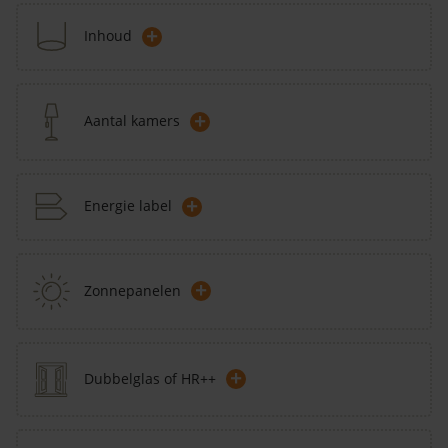
+
Inhoud
+
Aantal kamers
+
Energie label
+
Zonnepanelen
+
Dubbelglas of HR++