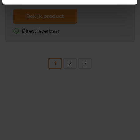
Bekijk product
Direct leverbaar
1
2
3