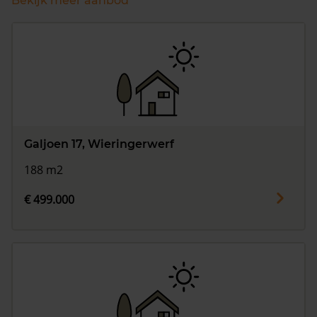
Bekijk meer aanbod
Galjoen 17, Wieringerwerf
188 m2
€ 499.000