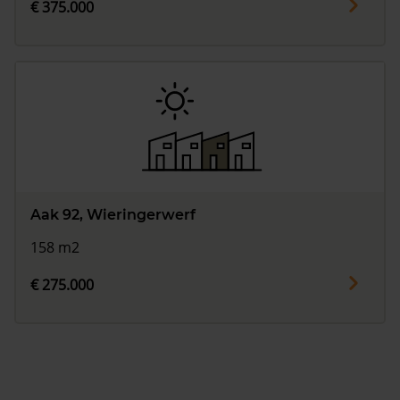
€ 375.000
Aak 92, Wieringerwerf
158 m2
€ 275.000