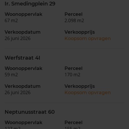
Ir. Smedingplein 29
Woonoppervlak
Perceel
67 m2
2.098 m2
Verkoopdatum
Verkoopprijs
26 juni 2026
Koopsom opvragen
Werfstraat 4I
Woonoppervlak
Perceel
59 m2
170 m2
Verkoopdatum
Verkoopprijs
26 juni 2026
Koopsom opvragen
Neptunusstraat 60
Woonoppervlak
Perceel
127 m2
155 m2