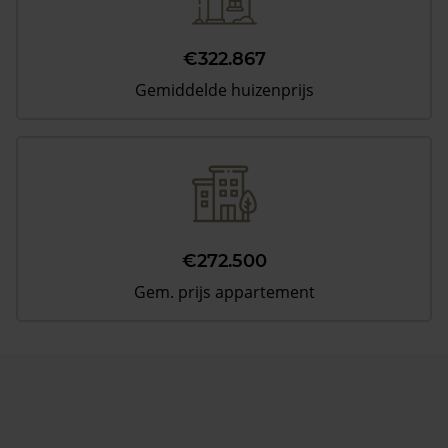
€322.867
Gemiddelde huizenprijs
€272.500
Gem. prijs appartement