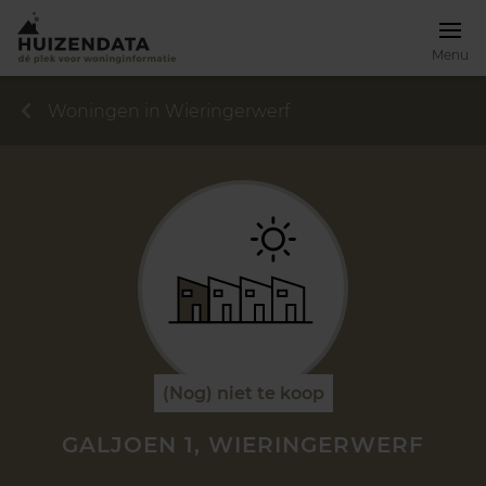
Menu
Woningen in Wieringerwerf
(Nog) niet te koop
GALJOEN 1, WIERINGERWERF