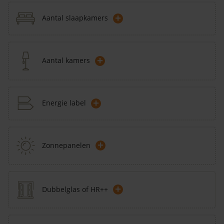
+
Aantal slaapkamers
+
Aantal kamers
+
Energie label
+
Zonnepanelen
+
Dubbelglas of HR++