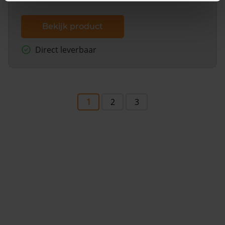
Bekijk product
Direct leverbaar
1
2
3