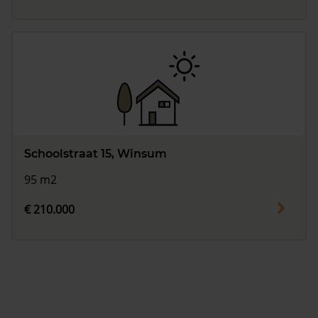
Schoolstraat 15, Winsum
95 m2
€ 210.000