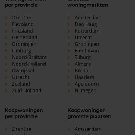
per provincie
woningmarkten
Drenthe
Amsterdam
Flevoland
Den Haag
Friesland
Rotterdam
Gelderland
Utrecht
Groningen
Groningen
Limburg
Eindhoven
Noord-Brabant
Tilburg
Noord-Holland
Almere
Overijssel
Breda
Utrecht
Haarlem
Zeeland
Apeldoorn
Zuid-Holland
Nijmegen
Koopwoningen
Koopwoningen
per provincie
grootste plaatsen
Drenthe
Amsterdam