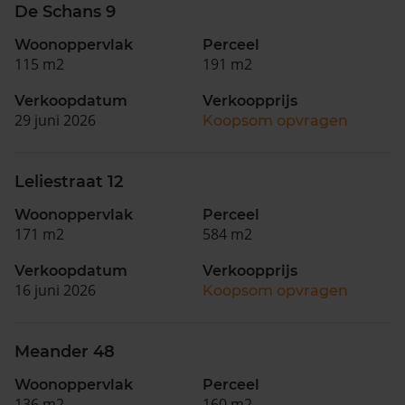
De Schans 9
Woonoppervlak
Perceel
115 m2
191 m2
Verkoopdatum
Verkoopprijs
29 juni 2026
Koopsom opvragen
Leliestraat 12
Woonoppervlak
Perceel
171 m2
584 m2
Verkoopdatum
Verkoopprijs
16 juni 2026
Koopsom opvragen
Meander 48
Woonoppervlak
Perceel
136 m2
160 m2