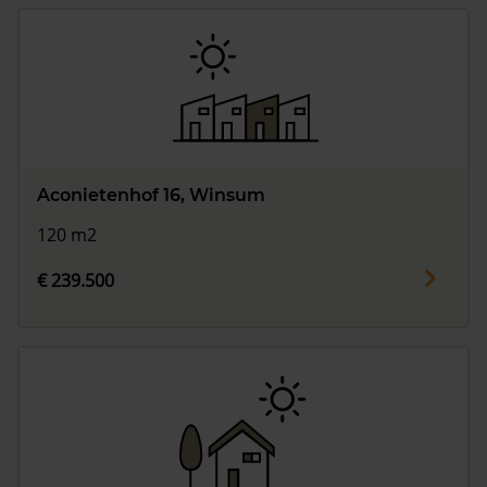
Aconietenhof 16, Winsum
120 m2
€ 239.500