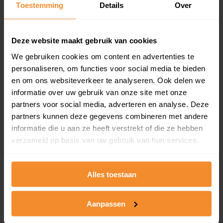
Toestemming
Details
Over
en koopdatum) binnen een postcodegebied. Dit
inclusief een jaar lang gratis updates van nieuwe
koopsommen.
Deze website maakt gebruik van cookies
We gebruiken cookies om content en advertenties te
personaliseren, om functies voor social media te bieden
Bekijk product
en om ons websiteverkeer te analyseren. Ook delen we
informatie over uw gebruik van onze site met onze
Direct leverbaar
partners voor social media, adverteren en analyse. Deze
partners kunnen deze gegevens combineren met andere
informatie die u aan ze heeft verstrekt of die ze hebben
verzameld op basis van uw gebruik van hun services.
Kadastrale kaart pakket
Alleen globale ligging perceel
Alles toestaan
Een uitgebreid overzicht van het perceel en
omliggende percelen met de kadastrale erfgrenzen,
dit inclusief de luchtfoto!
Aanpassen