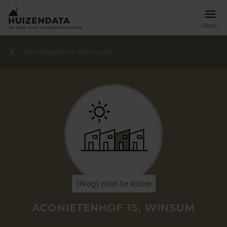
Menu
Woningen in Winsum
(Nog) niet te koop
ACONIETENHOF 15, WINSUM