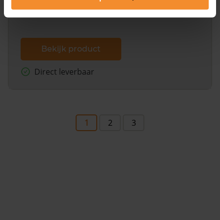
Bekijk product
Direct leverbaar
1
2
3