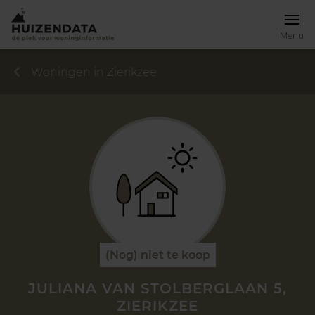
Menu
Woningen in Zierikzee
(Nog) niet te koop
JULIANA VAN STOLBERGLAAN 5,
ZIERIKZEE