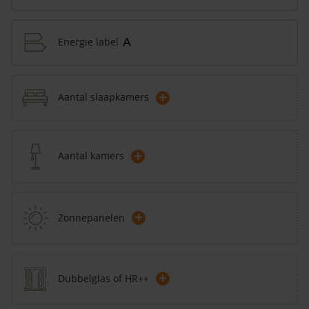
Energie label
A
+
Aantal slaapkamers
+
Aantal kamers
+
Zonnepanelen
+
Dubbelglas of HR++