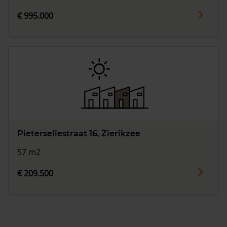
€ 995.000
Pieterseliestraat 16, Zierikzee
57 m2
€ 209.500