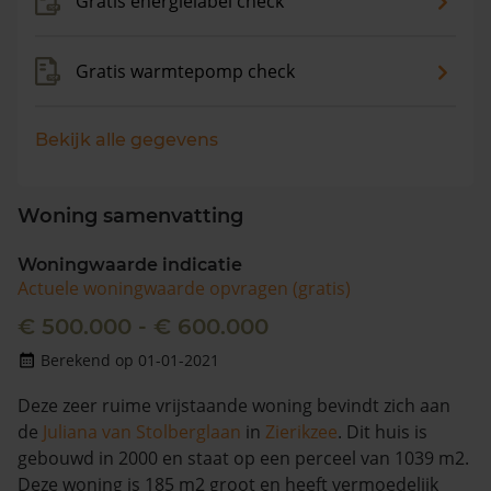
Gratis energielabel check
Gratis warmtepomp check
Bekijk alle gegevens
Woning samenvatting
Woningwaarde indicatie
Actuele woningwaarde opvragen (gratis)
€ 500.000 - € 600.000
Berekend op 01-01-2021
Deze zeer ruime vrijstaande woning bevindt zich aan
de
Juliana van Stolberglaan
in
Zierikzee
. Dit huis is
gebouwd in 2000 en staat op een perceel van 1039 m2.
Deze woning is 185 m2 groot en heeft vermoedelijk