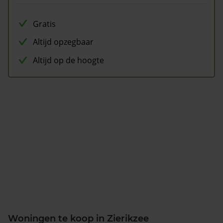
Gratis
Altijd opzegbaar
Altijd op de hoogte
Woningen te koop in Zierikzee