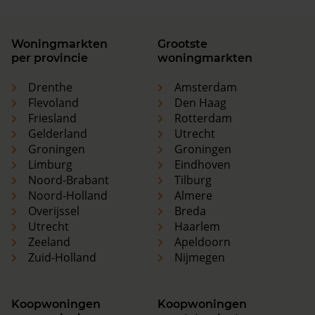
Woningmarkten
Grootste
per provincie
woningmarkten
Drenthe
Amsterdam
Flevoland
Den Haag
Friesland
Rotterdam
Gelderland
Utrecht
Groningen
Groningen
Limburg
Eindhoven
Noord-Brabant
Tilburg
Noord-Holland
Almere
Overijssel
Breda
Utrecht
Haarlem
Zeeland
Apeldoorn
Zuid-Holland
Nijmegen
Koopwoningen
Koopwoningen