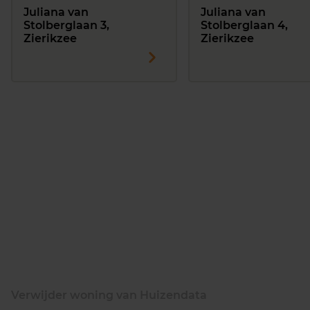
Juliana van
Juliana van
Stolberglaan 3,
Stolberglaan 4,
Zierikzee
Zierikzee
Verwijder woning van Huizendata