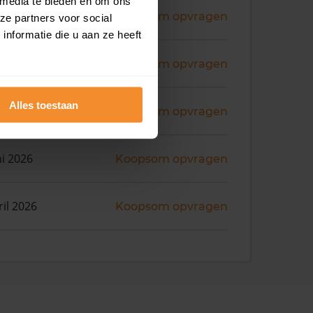
 media te bieden en om ons
ni 2026
Koopsom opvragen
ze partners voor social
nformatie die u aan ze heeft
ni 2026
Koopsom opvragen
Alles toestaan
ni 2026
Koopsom opvragen
ni 2026
Koopsom opvragen
ril 2026
Koopsom opvragen