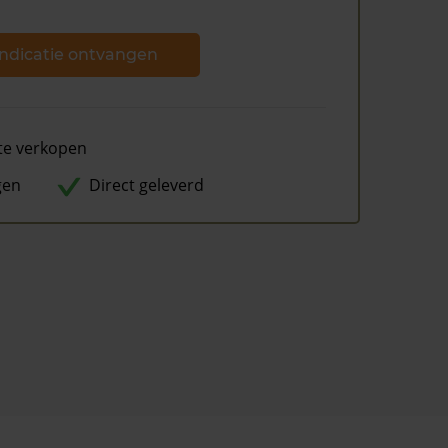
ndicatie ontvangen
te verkopen
gen
Direct geleverd