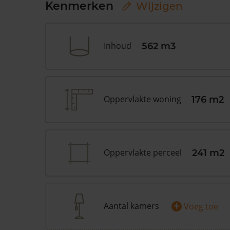
Kenmerken
Wijzigen
Inhoud
562 m3
Oppervlakte woning
176 m2
Oppervlakte perceel
241 m2
+
Aantal kamers
Voeg toe