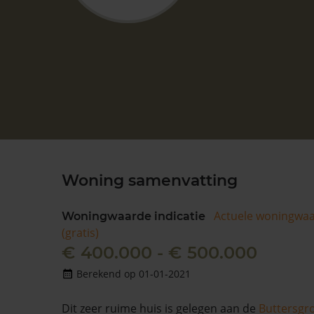
Woning samenvatting
Actuele woningwa
Woningwaarde indicatie
(gratis)
€ 400.000 - € 500.000
Berekend op 01-01-2021
Dit zeer ruime huis is gelegen aan de
Buttersgr