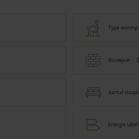
Type woning
Bouwjaar
Aantal slaap
Energie label