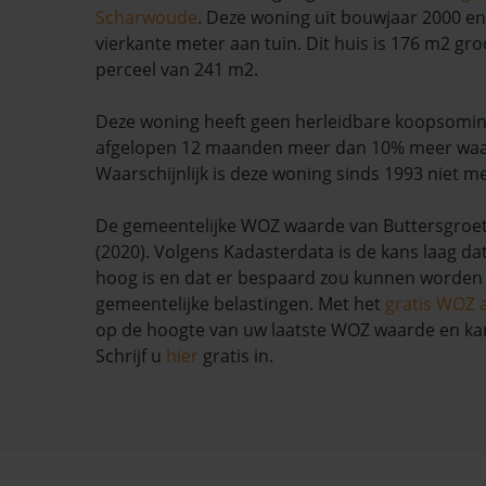
Scharwoude
. Deze woning uit bouwjaar 2000 en
vierkante meter aan tuin. Dit huis is 176 m2 gro
perceel van 241 m2.
Deze woning heeft geen herleidbare koopsominf
afgelopen 12 maanden meer dan 10% meer wa
Waarschijnlijk is deze woning sinds 1993 niet m
De gemeentelijke WOZ waarde van Buttersgroet 
(2020). Volgens Kadasterdata is de kans laag da
hoog is en dat er bespaard zou kunnen worden
gemeentelijke belastingen. Met het
gratis WOZ 
op de hoogte van uw laatste WOZ waarde en ka
Schrijf u
hier
gratis in.