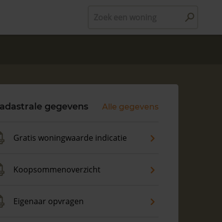
Zoek een woning
adastrale gegevens
Alle gegevens
Gratis woningwaarde indicatie
Koopsommenoverzicht
Eigenaar opvragen