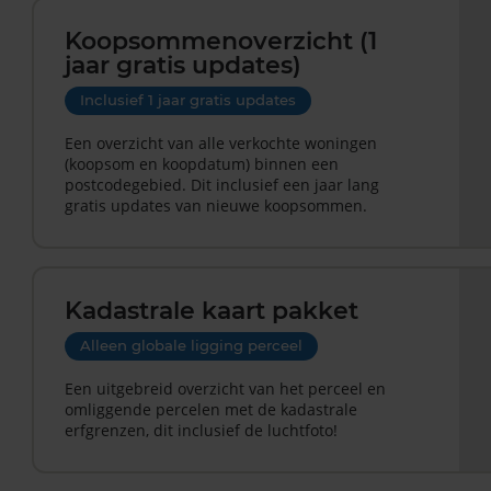
Koopsommenoverzicht (1
jaar gratis updates)
Inclusief 1 jaar gratis updates
Een overzicht van alle verkochte woningen
(koopsom en koopdatum) binnen een
postcodegebied. Dit inclusief een jaar lang
gratis updates van nieuwe koopsommen.
Kadastrale kaart pakket
Alleen globale ligging perceel
Een uitgebreid overzicht van het perceel en
omliggende percelen met de kadastrale
erfgrenzen, dit inclusief de luchtfoto!