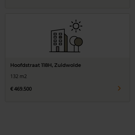
Hoofdstraat 118H, Zuidwolde
132 m2
€ 469.500