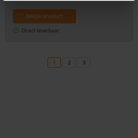
Bekijk product
Direct leverbaar
1
2
3