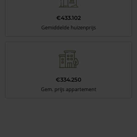
€433.102
Gemiddelde huizenprijs
€334.250
Gem. prijs appartement