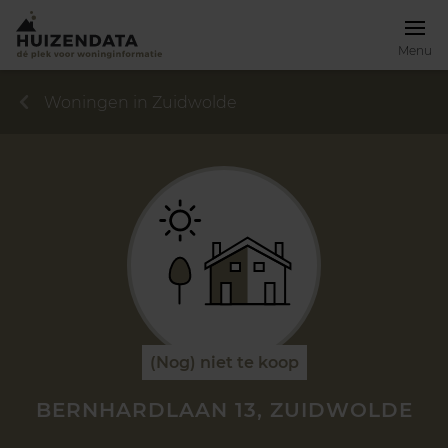
Menu
Woningen in Zuidwolde
(Nog) niet te koop
BERNHARDLAAN 13, ZUIDWOLDE