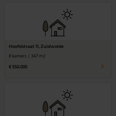
Hoofdstraat 11, Zuidwolde
8 kamers | 347 m2
€ 550.000