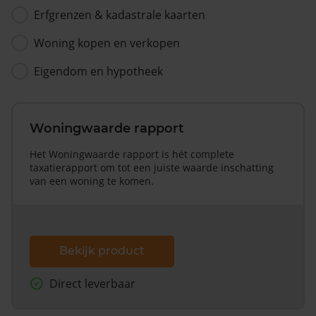
Erfgrenzen & kadastrale kaarten
Woning kopen en verkopen
Eigendom en hypotheek
Woningwaarde rapport
Het Woningwaarde rapport is hét complete
taxatierapport om tot een juiste waarde inschatting
van een woning te komen.
Bekijk product
Direct leverbaar