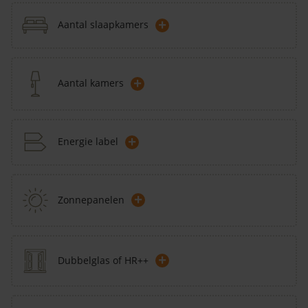
+
Aantal slaapkamers
+
Aantal kamers
+
Energie label
+
Zonnepanelen
+
Dubbelglas of HR++