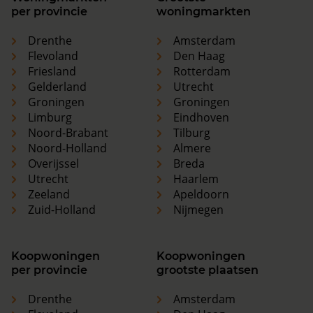
per provincie
woningmarkten
Drenthe
Amsterdam
Flevoland
Den Haag
Friesland
Rotterdam
Gelderland
Utrecht
Groningen
Groningen
Limburg
Eindhoven
Noord-Brabant
Tilburg
Noord-Holland
Almere
Overijssel
Breda
Utrecht
Haarlem
Zeeland
Apeldoorn
Zuid-Holland
Nijmegen
Koopwoningen
Koopwoningen
per provincie
grootste plaatsen
Drenthe
Amsterdam