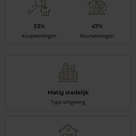
53%
47%
Koopwoningen
Huurwoningen
Matig stedelijk
Type omgeving