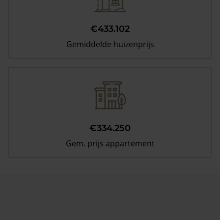
€433.102
Gemiddelde huizenprijs
€334.250
Gem. prijs appartement