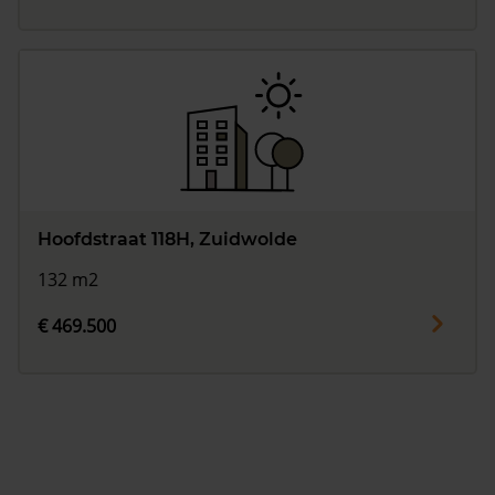
Hoofdstraat 118H, Zuidwolde
132 m2
€ 469.500