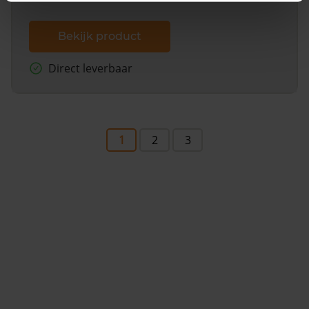
Bekijk product
Direct leverbaar
1
2
3