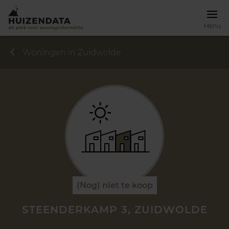
Menu
Woningen in Zuidwolde
(Nog) niet te koop
STEENDERKAMP 3, ZUIDWOLDE