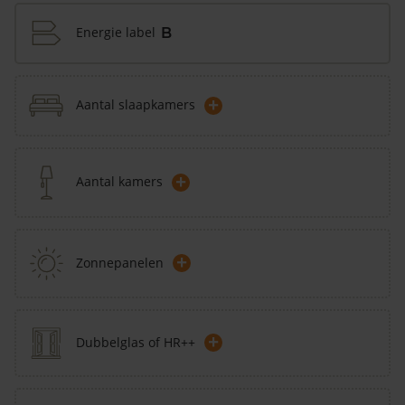
Energie label
B
+
Aantal slaapkamers
+
Aantal kamers
+
Zonnepanelen
+
Dubbelglas of HR++