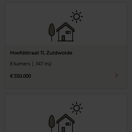
Hoofdstraat 11, Zuidwolde
8 kamers | 347 m2
€ 550.000