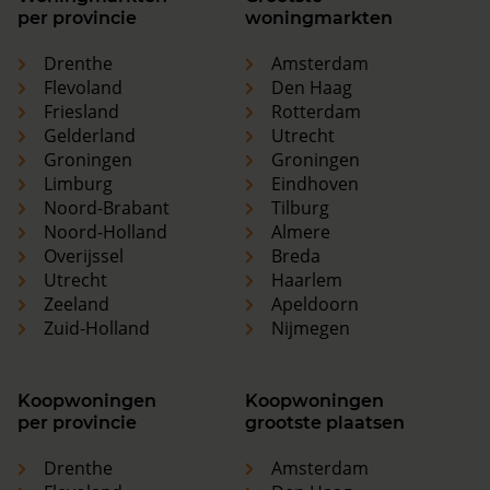
per provincie
woningmarkten
Drenthe
Amsterdam
Flevoland
Den Haag
Friesland
Rotterdam
Gelderland
Utrecht
Groningen
Groningen
Limburg
Eindhoven
Noord-Brabant
Tilburg
Noord-Holland
Almere
Overijssel
Breda
Utrecht
Haarlem
Zeeland
Apeldoorn
Zuid-Holland
Nijmegen
Koopwoningen
Koopwoningen
per provincie
grootste plaatsen
Drenthe
Amsterdam