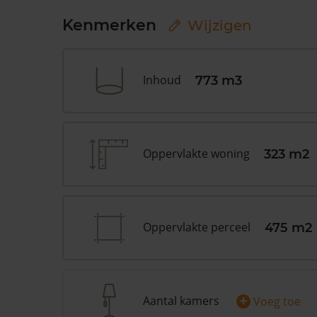
Kenmerken
Wijzigen
Inhoud
773 m3
Oppervlakte woning
323 m2
Oppervlakte perceel
475 m2
+
Aantal kamers
Voeg toe