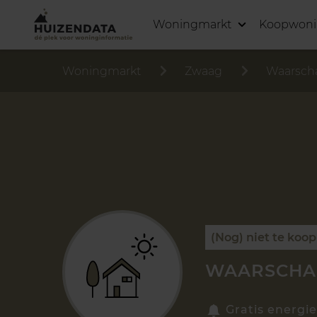
Woningmarkt
Koopwon
Woningmarkt
Zwaag
Waarsch
(Nog) niet te koop
WAARSCHAP
Gratis energie