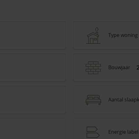
Type woning
Bouwjaar
Aantal slaap
Energie label