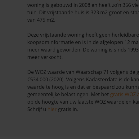
woning is gebouwd in 2008 en heeft zo’n 356 vi
tuin. Dit vrijstaande huis is 323 m2 groot en st
van 475 m2.
Deze vrijstaande woning heeft geen herleidbare
koopsominformatie en is in de afgelopen 12 
meer waard geworden. De woning is sinds 1993 w
meer verkocht.
De WOZ waarde van Waarschap 71 volgens de 
€534.000 (2020). Volgens Kadasterdata is de kan
waarde te hoog is en dat er bespaard zou kun
gemeentelijke belastingen. Met het
gratis WOZ 
op de hoogte van uw laatste WOZ waarde en ka
Schrijf u
hier
gratis in.