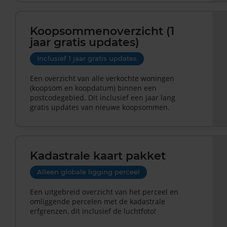
Koopsommenoverzicht (1
jaar gratis updates)
Inclusief 1 jaar gratis updates
Een overzicht van alle verkochte woningen
(koopsom en koopdatum) binnen een
postcodegebied. Dit inclusief een jaar lang
gratis updates van nieuwe koopsommen.
Kadastrale kaart pakket
Alleen globale ligging perceel
Een uitgebreid overzicht van het perceel en
omliggende percelen met de kadastrale
erfgrenzen, dit inclusief de luchtfoto!