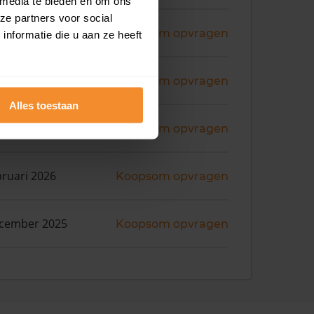
 media te bieden en om ons
ze partners voor social
ni 2026
Koopsom opvragen
nformatie die u aan ze heeft
ni 2026
Koopsom opvragen
Alles toestaan
ni 2026
Koopsom opvragen
bruari 2026
Koopsom opvragen
ecember 2025
Koopsom opvragen