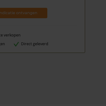
ndicatie ontvangen
te verkopen
gen
Direct geleverd