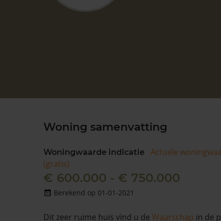
Woning samenvatting
Actuele woningwa
Woningwaarde indicatie
(gratis)
€ 600.000 - € 750.000
Berekend op 01-01-2021
Dit zeer ruime huis vind u de
Waarschap
in de 