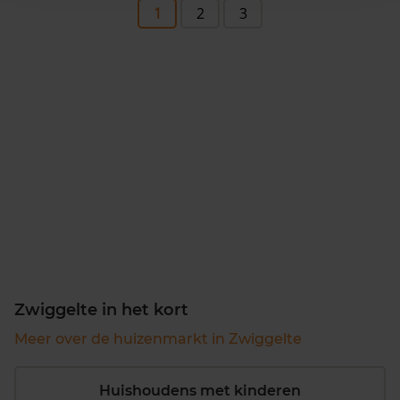
1
2
3
Zwiggelte in het kort
Meer over de huizenmarkt in Zwiggelte
Huishoudens met kinderen