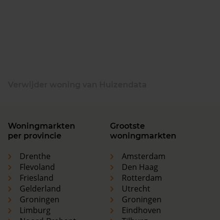
Verwijder woning van Huizendata
Woningmarkten
Grootste
per provincie
woningmarkten
Drenthe
Amsterdam
Flevoland
Den Haag
Friesland
Rotterdam
Gelderland
Utrecht
Groningen
Groningen
Limburg
Eindhoven