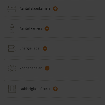
+
Aantal slaapkamers
+
Aantal kamers
+
Energie label
+
Zonnepanelen
+
Dubbelglas of HR++