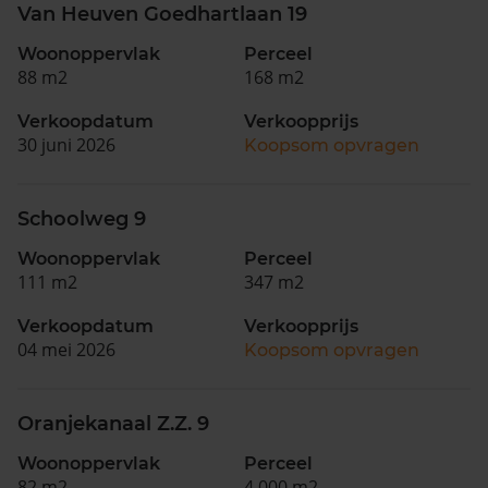
Van Heuven Goedhartlaan 19
Woonoppervlak
Perceel
88 m2
168 m2
Verkoopdatum
Verkoopprijs
30 juni 2026
Koopsom opvragen
Schoolweg 9
Woonoppervlak
Perceel
111 m2
347 m2
Verkoopdatum
Verkoopprijs
04 mei 2026
Koopsom opvragen
Oranjekanaal Z.Z. 9
Woonoppervlak
Perceel
82 m2
4.000 m2