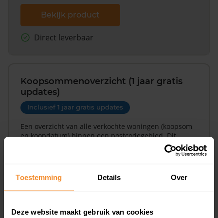
Bekijk product
Direct leverbaar
Koopsommenoverzicht (1 jaar gratis
updates)
Inclusief 1 jaar gratis updates
Een overzicht van alle verkochte woningen (koopsom
en koopdatum) binnen een postcodegebied. Dit
inclusief een jaar lang gratis updates van nieuwe
koopsommen.
Toestemming
Details
Over
Bekijk product
Deze website maakt gebruik van cookies