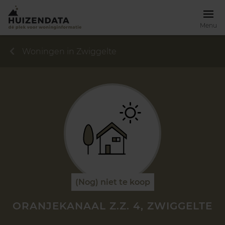
Menu
Woningen in Zwiggelte
(Nog) niet te koop
ORANJEKANAAL Z.Z. 4, ZWIGGELTE