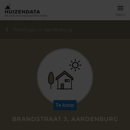
Menu
Woningen in Aardenburg
Te koop
BRANDSTRAAT 3, AARDENBURG