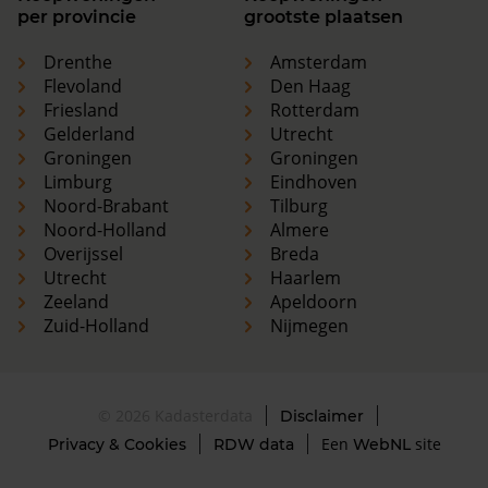
per provincie
grootste plaatsen
Drenthe
Amsterdam
Flevoland
Den Haag
Friesland
Rotterdam
Gelderland
Utrecht
Groningen
Groningen
Limburg
Eindhoven
Noord-Brabant
Tilburg
Noord-Holland
Almere
Overijssel
Breda
Utrecht
Haarlem
Zeeland
Apeldoorn
Zuid-Holland
Nijmegen
© 2026 Kadasterdata
Disclaimer
Een
site
Privacy & Cookies
RDW data
WebNL