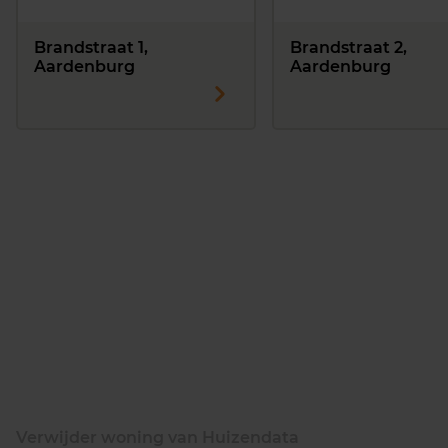
Brandstraat 1,
Brandstraat 2,
Aardenburg
Aardenburg
Verwijder woning van Huizendata