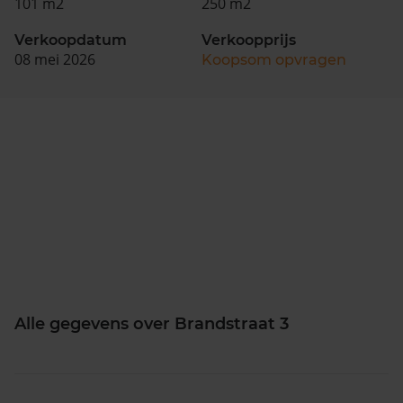
101 m2
250 m2
Verkoopdatum
Verkoopprijs
08 mei 2026
Koopsom opvragen
Alle gegevens over Brandstraat 3