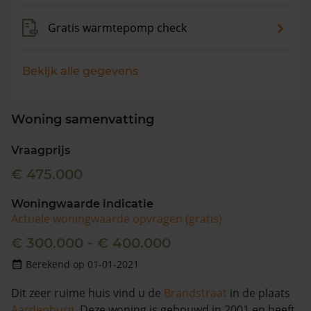
Gratis warmtepomp check
Bekijk alle gegevens
Woning samenvatting
Vraagprijs
€ 475.000
Woningwaarde indicatie
Actuele woningwaarde opvragen (gratis)
€ 300.000 - € 400.000
Berekend op 01-01-2021
Dit zeer ruime huis vind u de
Brandstraat
in de plaats
Aardenburg
. Deze woning is gebouwd in 2001 en heeft