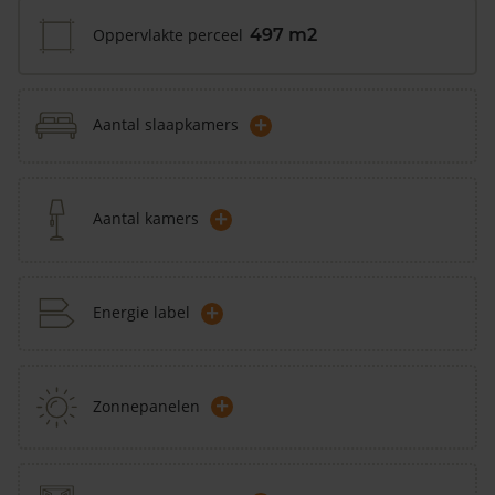
Oppervlakte perceel
497 m2
+
Aantal slaapkamers
+
Aantal kamers
+
Energie label
+
Zonnepanelen