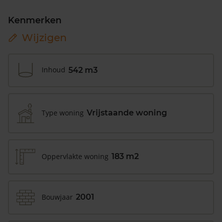
Kenmerken
Wijzigen
Inhoud
542 m3
Type woning
Vrijstaande woning
Oppervlakte woning
183 m2
Bouwjaar
2001