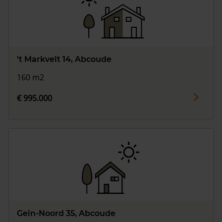
't Markvelt 14, Abcoude
160 m2
€ 995.000
Gein-Noord 35, Abcoude