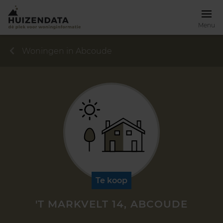
Menu
Woningen in Abcoude
Te koop
'T MARKVELT 14, ABCOUDE