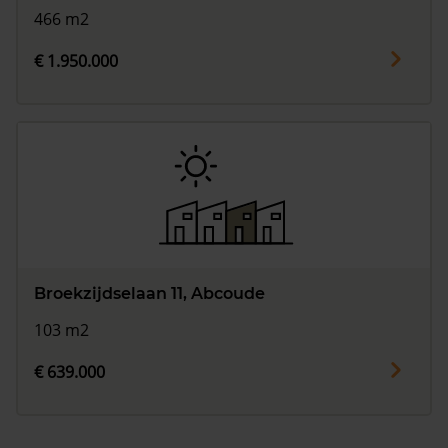
466 m2
€ 1.950.000
Broekzijdselaan 11, Abcoude
103 m2
€ 639.000