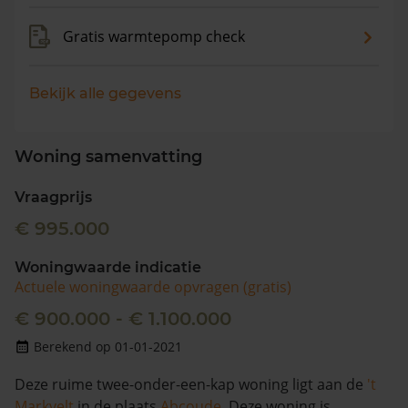
Gratis warmtepomp check
Bekijk alle gegevens
Woning samenvatting
Vraagprijs
€ 995.000
Woningwaarde indicatie
Actuele woningwaarde opvragen (gratis)
€ 900.000 - € 1.100.000
Berekend op 01-01-2021
Deze ruime twee-onder-een-kap woning ligt aan de
't
Markvelt
in de plaats
Abcoude
. Deze woning is