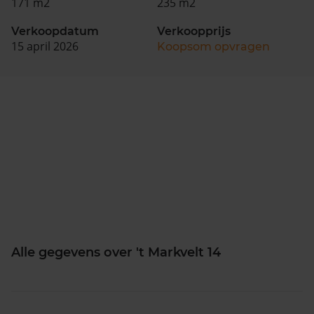
171 m2
235 m2
Verkoopdatum
Verkoopprijs
15 april 2026
Koopsom opvragen
Alle gegevens over 't Markvelt 14