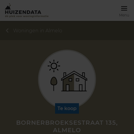
Menu
Woningen in Almelo
Te koop
BORNERBROEKSESTRAAT 135,
ALMELO