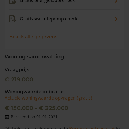
Gratis energielabel check
Gratis warmtepomp check
Bekijk alle gegevens
Woning samenvatting
Vraagprijs
€ 219.000
Woningwaarde indicatie
Actuele woningwaarde opvragen (gratis)
€ 150.000 - € 225.000
Berekend op 01-01-2021
Dit huis kunt u vinden aan de
Bornerbroeksestraat
in