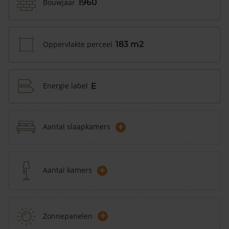
Bouwjaar
1960
Oppervlakte perceel
183 m2
Energie label
E
+
Aantal slaapkamers
+
Aantal kamers
+
Zonnepanelen