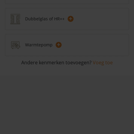
+
Dubbelglas of HR++
+
Warmtepomp
Andere kenmerken toevoegen?
Voeg toe