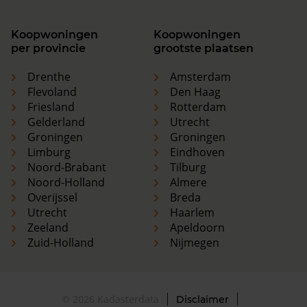
Koopwoningen
Koopwoningen
per provincie
grootste plaatsen
Drenthe
Amsterdam
Flevoland
Den Haag
Friesland
Rotterdam
Gelderland
Utrecht
Groningen
Groningen
Limburg
Eindhoven
Noord-Brabant
Tilburg
Noord-Holland
Almere
Overijssel
Breda
Utrecht
Haarlem
Zeeland
Apeldoorn
Zuid-Holland
Nijmegen
© 2026 Kadasterdata
Disclaimer