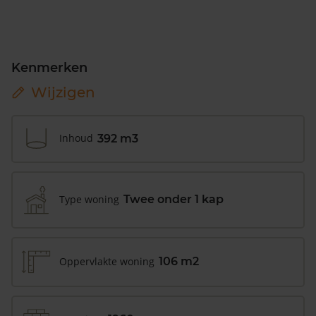
Kenmerken
Wijzigen
Inhoud
392 m3
Type woning
Twee onder 1 kap
Oppervlakte woning
106 m2