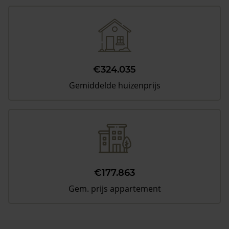
€324.035
Gemiddelde huizenprijs
€177.863
Gem. prijs appartement