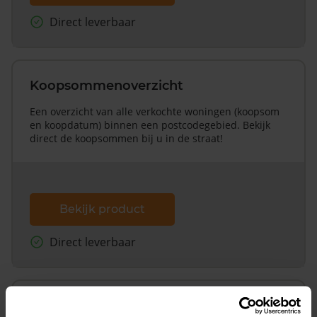
Direct leverbaar
Koopsommenoverzicht
Een overzicht van alle verkochte woningen (koopsom
en koopdatum) binnen een postcodegebied. Bekijk
direct de koopsommen bij u in de straat!
Bekijk product
Direct leverbaar
Koopsommenoverzicht (1 jaar gratis