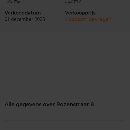
129 m2
302 m2
Verkoopdatum
Verkoopprijs
01 december 2025
Koopsom opvragen
Alle gegevens over Rozenstraat 8