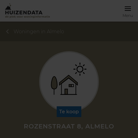
Menu
Woningen in Almelo
Te koop
ROZENSTRAAT 8, ALMELO