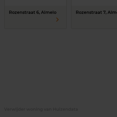
Rozenstraat 6, Almelo
Rozenstraat 7, Alm
Verwijder woning van Huizendata