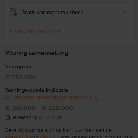
Gratis warmtepomp check
Bekijk alle gegevens
Woning samenvatting
Vraagprijs
€ 265.000
Woningwaarde indicatie
Actuele woningwaarde opvragen (gratis)
€ 150.000 - € 225.000
Berekend op 01-01-2021
Deze vrijstaande woning kunt u vinden aan de
Rozenstraat
in
Almelo
. Deze woning uit de jaren twintig