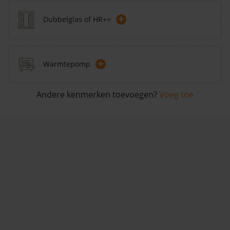
+
Dubbelglas of HR++
+
Warmtepomp
Andere kenmerken toevoegen?
Voeg toe