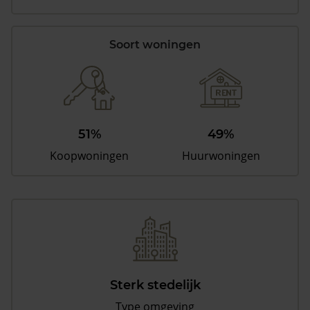
Soort woningen
51%
49%
Koopwoningen
Huurwoningen
Sterk stedelijk
Type omgeving