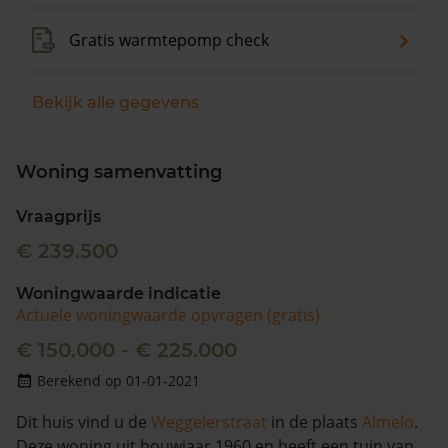
Gratis warmtepomp check
Bekijk alle gegevens
Woning samenvatting
Vraagprijs
€ 239.500
Woningwaarde indicatie
Actuele woningwaarde opvragen (gratis)
€ 150.000 - € 225.000
Berekend op 01-01-2021
Dit huis vind u de
Weggelerstraat
in de plaats
Almelo
.
Deze woning uit bouwjaar 1960 en heeft een tuin van