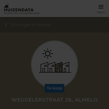
Menu
Woningen in Almelo
Te koop
WEGGELERSTRAAT 26, ALMELO