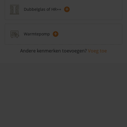
+
Dubbelglas of HR++
+
Warmtepomp
Andere kenmerken toevoegen?
Voeg toe