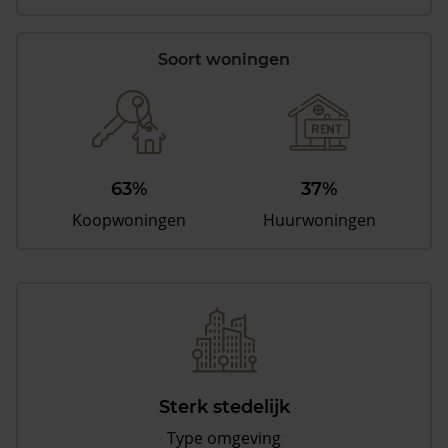
Soort woningen
63%
37%
Koopwoningen
Huurwoningen
Sterk stedelijk
Type omgeving