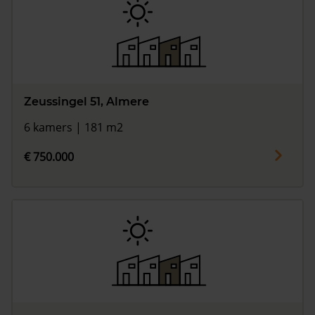
Zeussingel 51, Almere
6 kamers | 181 m2
€ 750.000