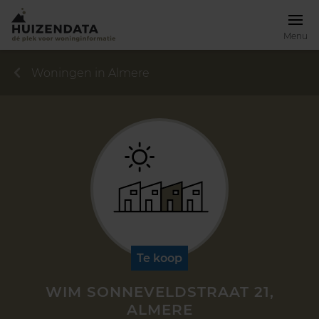
Menu
Woningen in Almere
Te koop
WIM SONNEVELDSTRAAT 21,
ALMERE