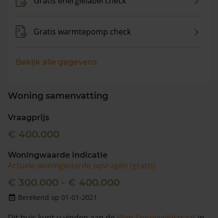
Gratis energielabel check
Gratis warmtepomp check
Bekijk alle gegevens
Woning samenvatting
Vraagprijs
€ 400.000
Woningwaarde indicatie
Actuele woningwaarde opvragen (gratis)
€ 300.000 - € 400.000
Berekend op 01-01-2021
Dit huis kunt u vinden aan de
Wim Sonneveldstraat
in