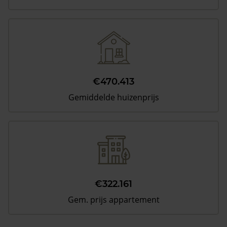
€470.413
Gemiddelde huizenprijs
€322.161
Gem. prijs appartement