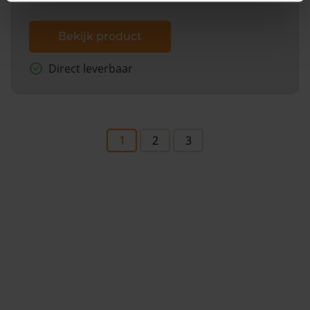
Bekijk product
Direct leverbaar
1
2
3