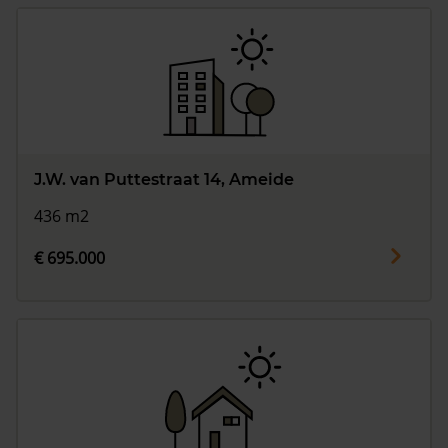
J.W. van Puttestraat 14, Ameide
436 m2
€ 695.000