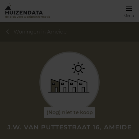
Menu
Woningen in Ameide
(Nog) niet te koop
J.W. VAN PUTTESTRAAT 16, AMEIDE