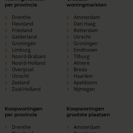
per provincie
woningmarkten
Drenthe
Amsterdam
Flevoland
Den Haag
Friesland
Rotterdam
Gelderland
Utrecht
Groningen
Groningen
Limburg
Eindhoven
Noord-Brabant
Tilburg
Noord-Holland
Almere
Overijssel
Breda
Utrecht
Haarlem
Zeeland
Apeldoorn
Zuid-Holland
Nijmegen
Koopwoningen
Koopwoningen
per provincie
grootste plaatsen
Drenthe
Amsterdam