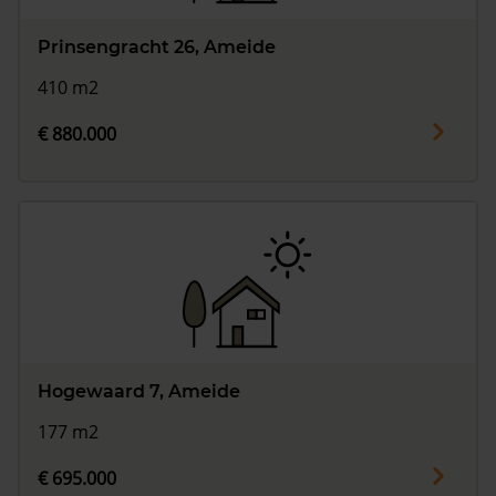
Prinsengracht 26, Ameide
410 m2
€ 880.000
Hogewaard 7, Ameide
177 m2
€ 695.000