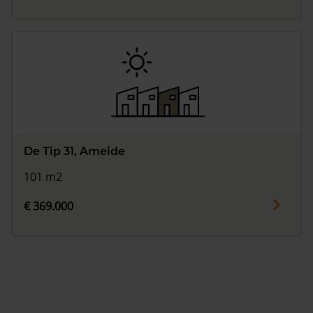
De Tip 31, Ameide
101 m2
€ 369.000