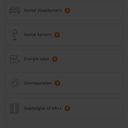
+
Aantal slaapkamers
+
Aantal kamers
+
Energie label
+
Zonnepanelen
+
Dubbelglas of HR++