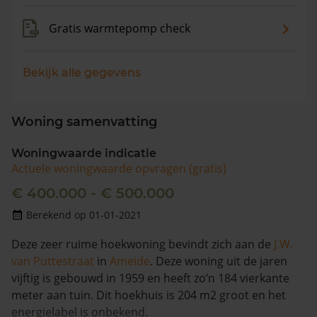
Gratis warmtepomp check
Bekijk alle gegevens
Woning samenvatting
Woningwaarde indicatie
Actuele woningwaarde opvragen (gratis)
€ 400.000 - € 500.000
Berekend op 01-01-2021
Deze zeer ruime hoekwoning bevindt zich aan de
J.W.
van Puttestraat
in
Ameide
. Deze woning uit de jaren
vijftig is gebouwd in 1959 en heeft zo’n 184 vierkante
meter aan tuin. Dit hoekhuis is 204 m2 groot en het
energielabel is onbekend.