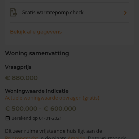
Gratis warmtepomp check
Bekijk alle gegevens
Woning samenvatting
Vraagprijs
€ 880.000
Woningwaarde indicatie
Actuele woningwaarde opvragen (gratis)
€ 500.000 - € 600.000
Berekend op 01-01-2021
Dit zeer ruime vrijstaande huis ligt aan de
Prinsengracht
in de plaats
Ameide
. Deze vrijstaande