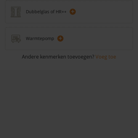
+
Dubbelglas of HR++
+
Warmtepomp
Andere kenmerken toevoegen?
Voeg toe