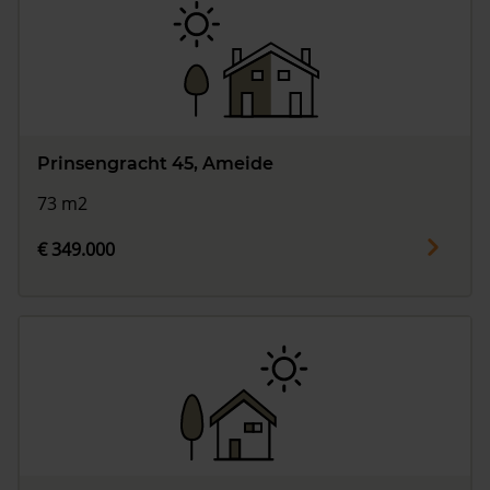
Prinsengracht 45, Ameide
73 m2
€ 349.000