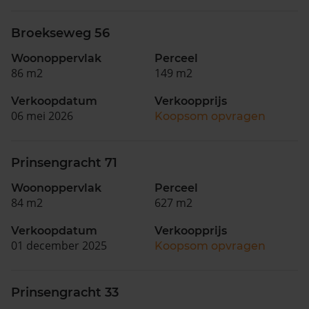
Broekseweg 56
Woonoppervlak
Perceel
86 m2
149 m2
Verkoopdatum
Verkoopprijs
06 mei 2026
Koopsom opvragen
Prinsengracht 71
Woonoppervlak
Perceel
84 m2
627 m2
Verkoopdatum
Verkoopprijs
01 december 2025
Koopsom opvragen
Prinsengracht 33