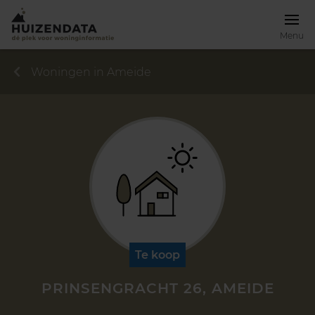
Menu
Woningen in Ameide
Te koop
PRINSENGRACHT 26, AMEIDE