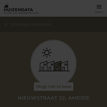
Menu
Woningen in Ameide
(Nog) niet te koop
NIEUWSTRAAT 22, AMEIDE