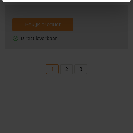
Bekijk product
Direct leverbaar
1
2
3