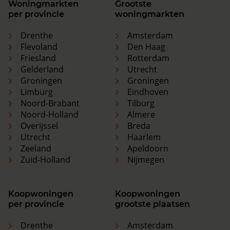
Woningmarkten
Grootste
per provincie
woningmarkten
Drenthe
Amsterdam
Flevoland
Den Haag
Friesland
Rotterdam
Gelderland
Utrecht
Groningen
Groningen
Limburg
Eindhoven
Noord-Brabant
Tilburg
Noord-Holland
Almere
Overijssel
Breda
Utrecht
Haarlem
Zeeland
Apeldoorn
Zuid-Holland
Nijmegen
Koopwoningen
Koopwoningen
per provincie
grootste plaatsen
Drenthe
Amsterdam