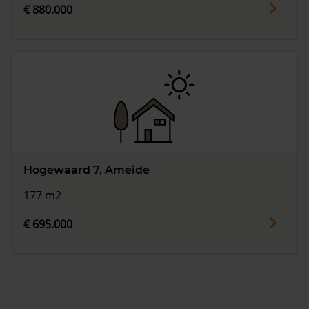
€ 880.000
Hogewaard 7, Ameide
177 m2
€ 695.000