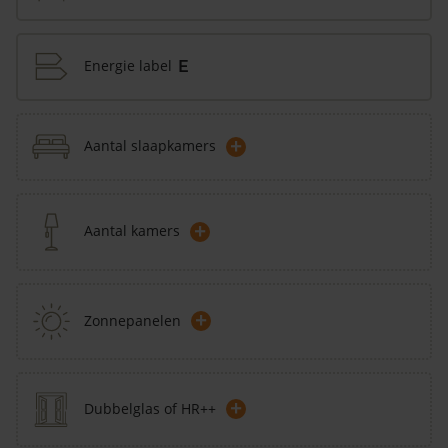
Energie label
E
+
Aantal slaapkamers
+
Aantal kamers
+
Zonnepanelen
+
Dubbelglas of HR++