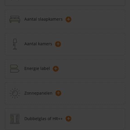
+
Aantal slaapkamers
+
Aantal kamers
+
Energie label
+
Zonnepanelen
+
Dubbelglas of HR++