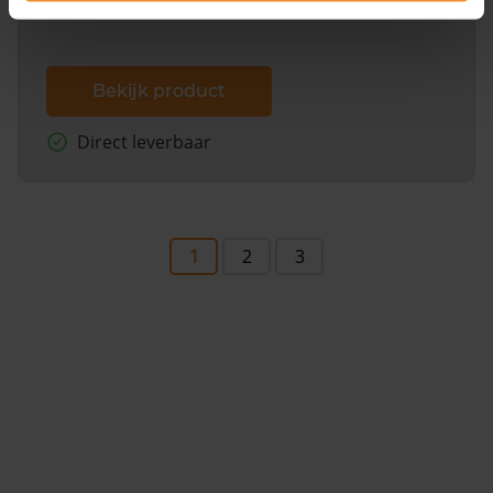
Bekijk product
Direct leverbaar
1
2
3