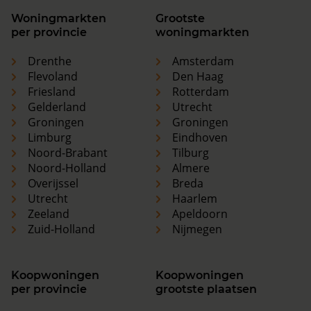
Woningmarkten
Grootste
per provincie
woningmarkten
Drenthe
Amsterdam
Flevoland
Den Haag
Friesland
Rotterdam
Gelderland
Utrecht
Groningen
Groningen
Limburg
Eindhoven
Noord-Brabant
Tilburg
Noord-Holland
Almere
Overijssel
Breda
Utrecht
Haarlem
Zeeland
Apeldoorn
Zuid-Holland
Nijmegen
Koopwoningen
Koopwoningen
per provincie
grootste plaatsen