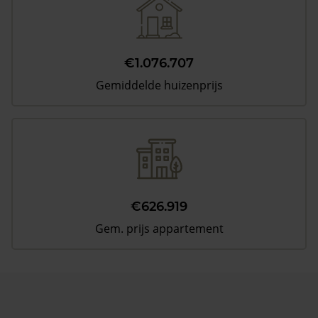
€1.076.707
Gemiddelde huizenprijs
€626.919
Gem. prijs appartement