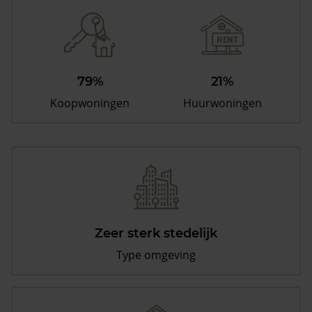
79%
21%
Koopwoningen
Huurwoningen
Zeer sterk stedelijk
Type omgeving