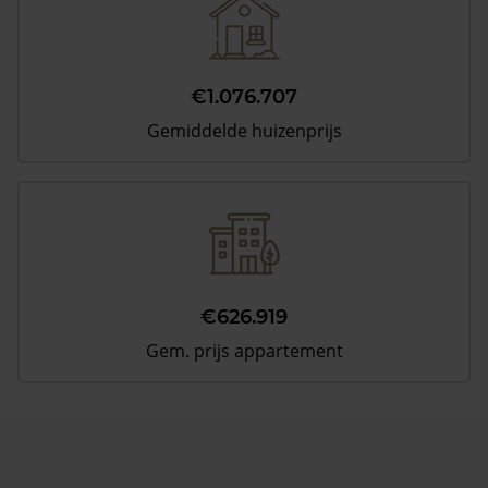
€1.076.707
Gemiddelde huizenprijs
€626.919
Gem. prijs appartement