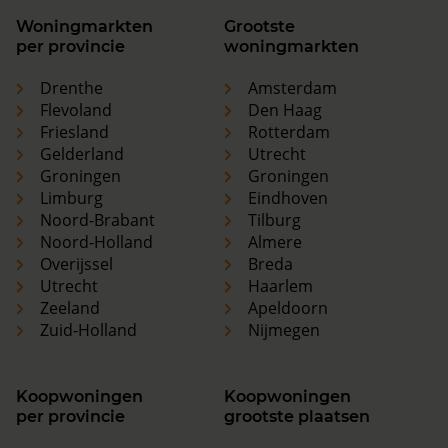
Woningmarkten
Grootste
per provincie
woningmarkten
Drenthe
Amsterdam
Flevoland
Den Haag
Friesland
Rotterdam
Gelderland
Utrecht
Groningen
Groningen
Limburg
Eindhoven
Noord-Brabant
Tilburg
Noord-Holland
Almere
Overijssel
Breda
Utrecht
Haarlem
Zeeland
Apeldoorn
Zuid-Holland
Nijmegen
Koopwoningen
Koopwoningen
per provincie
grootste plaatsen