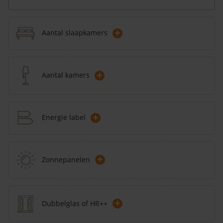
+
Aantal slaapkamers
+
Aantal kamers
+
Energie label
+
Zonnepanelen
+
Dubbelglas of HR++