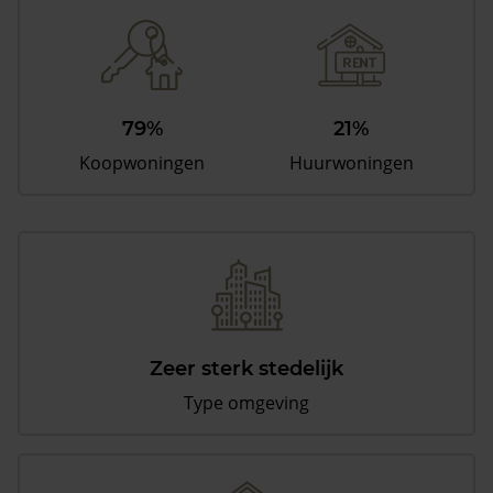
79%
21%
Koopwoningen
Huurwoningen
Zeer sterk stedelijk
Type omgeving