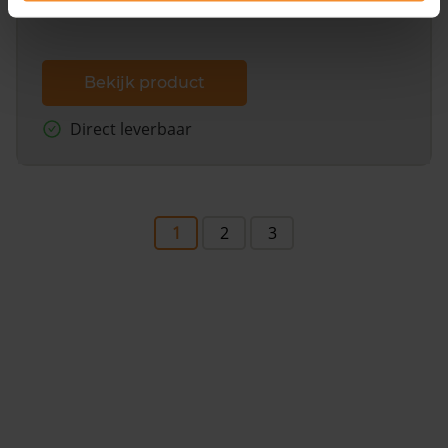
Bekijk product
Direct leverbaar
1
2
3