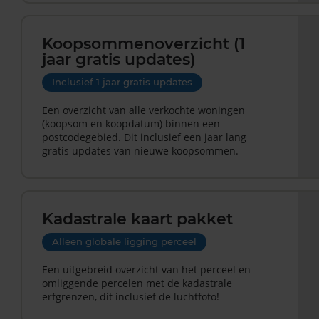
Koopsommenoverzicht (1
jaar gratis updates)
Inclusief 1 jaar gratis updates
Een overzicht van alle verkochte woningen
(koopsom en koopdatum) binnen een
postcodegebied. Dit inclusief een jaar lang
gratis updates van nieuwe koopsommen.
Kadastrale kaart pakket
Alleen globale ligging perceel
Een uitgebreid overzicht van het perceel en
omliggende percelen met de kadastrale
erfgrenzen, dit inclusief de luchtfoto!