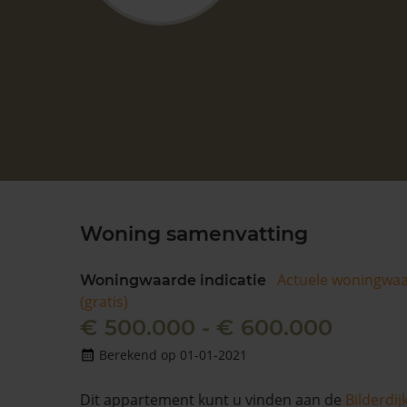
Woning samenvatting
Actuele woningwa
Woningwaarde indicatie
(gratis)
€ 500.000 - € 600.000
Berekend op 01-01-2021
Dit appartement kunt u vinden aan de
Bilderdi