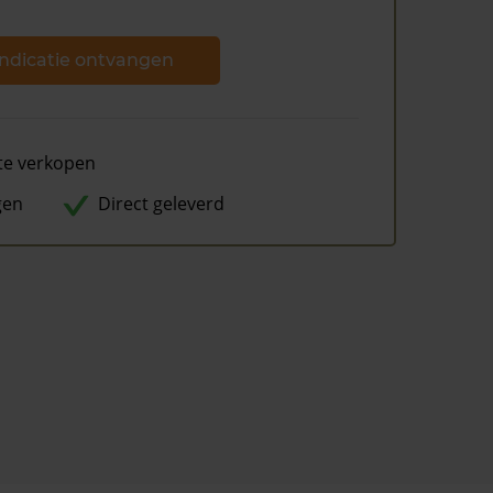
ndicatie ontvangen
te verkopen
gen
Direct geleverd