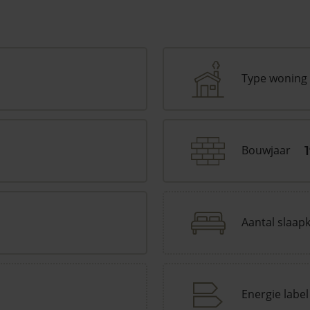
Type woning
Bouwjaar
1
Aantal slaap
Energie label