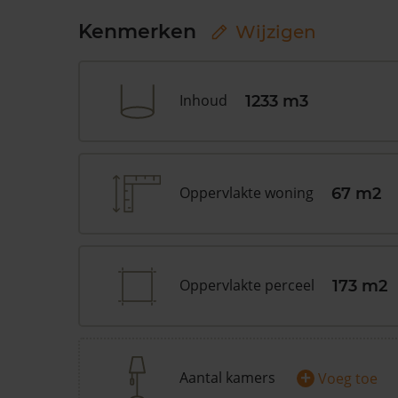
Kenmerken
Wijzigen
Inhoud
1233 m3
Oppervlakte woning
67 m2
Oppervlakte perceel
173 m2
+
Aantal kamers
Voeg toe