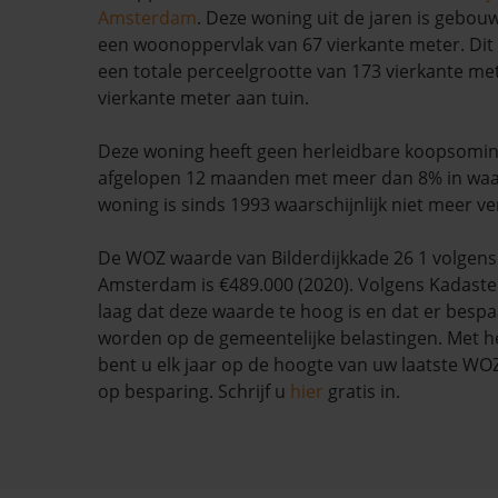
Amsterdam
. Deze woning uit de jaren is gebou
een woonoppervlak van 67 vierkante meter. Dit
een totale perceelgrootte van 173 vierkante met
vierkante meter aan tuin.
Deze woning heeft geen herleidbare koopsominf
afgelopen 12 maanden met meer dan 8% in waa
woning is sinds 1993 waarschijnlijk niet meer ve
De WOZ waarde van Bilderdijkkade 26 1 volgen
Amsterdam is €489.000 (2020). Volgens Kadaste
laag dat deze waarde te hoog is en dat er besp
worden op de gemeentelijke belastingen. Met h
bent u elk jaar op de hoogte van uw laatste W
op besparing. Schrijf u
hier
gratis in.