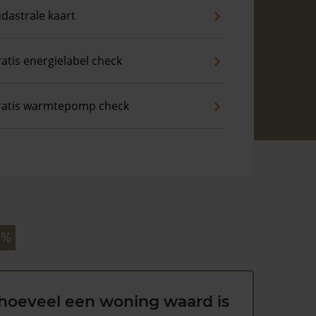
dastrale kaart
atis energielabel check
ratis warmtepomp check
 %
hoeveel een woning waard is