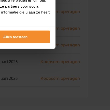
 media te bieden en om ons
ze partners voor social
ni 2026
Koopsom opvragen
nformatie die u aan ze heeft
ril 2026
Koopsom opvragen
Alles toestaan
bruari 2026
Koopsom opvragen
nuari 2026
Koopsom opvragen
nuari 2026
Koopsom opvragen