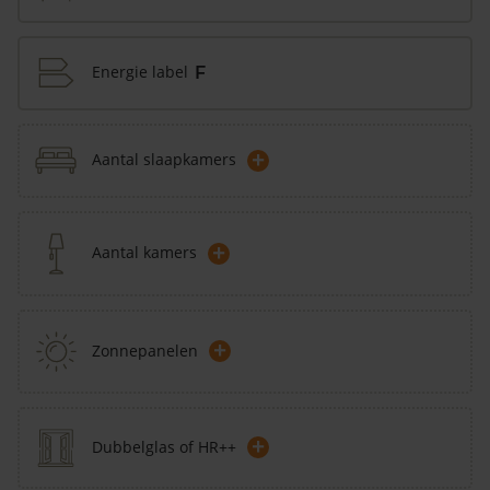
Energie label
F
+
Aantal slaapkamers
+
Aantal kamers
+
Zonnepanelen
+
Dubbelglas of HR++