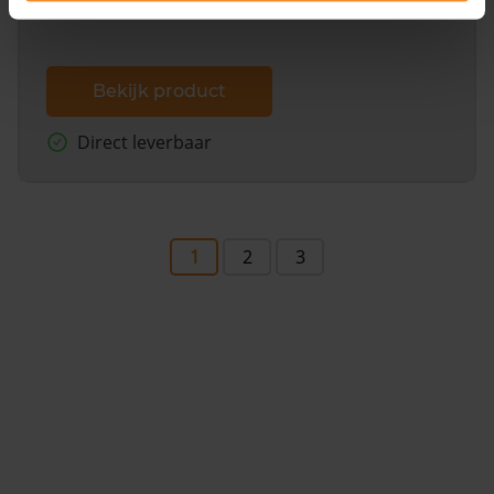
Bekijk product
Direct leverbaar
1
2
3