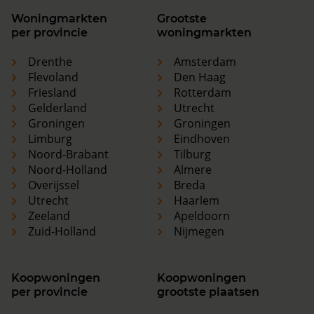
Woningmarkten
Grootste
per provincie
woningmarkten
Drenthe
Amsterdam
Flevoland
Den Haag
Friesland
Rotterdam
Gelderland
Utrecht
Groningen
Groningen
Limburg
Eindhoven
Noord-Brabant
Tilburg
Noord-Holland
Almere
Overijssel
Breda
Utrecht
Haarlem
Zeeland
Apeldoorn
Zuid-Holland
Nijmegen
Koopwoningen
Koopwoningen
per provincie
grootste plaatsen