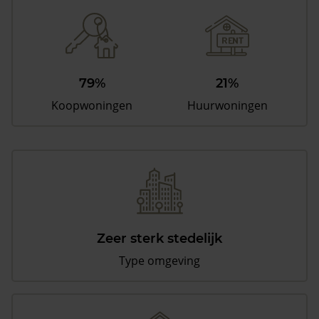
79%
21%
Koopwoningen
Huurwoningen
Zeer sterk stedelijk
Type omgeving