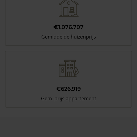
€1.076.707
Gemiddelde huizenprijs
€626.919
Gem. prijs appartement