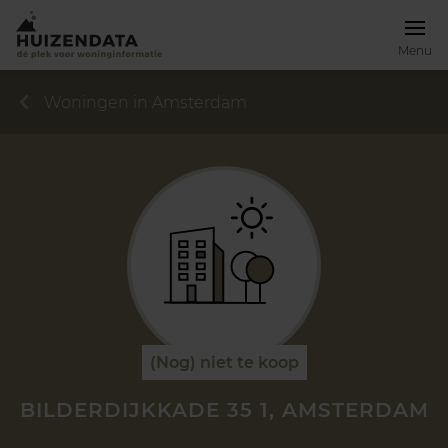
Menu
Woningen in Amsterdam
(Nog) niet te koop
BILDERDIJKKADE 35 1, AMSTERDAM