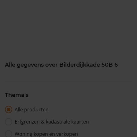
Alle gegevens over Bilderdijkkade 50B 6
Thema's
Alle producten
Erfgrenzen & kadastrale kaarten
Woning kopen en verkopen