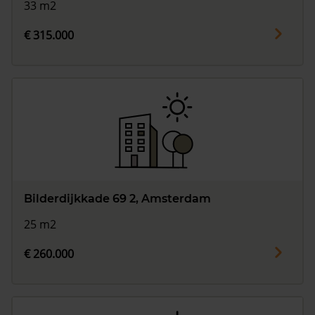
33 m2
€ 315.000
Bilderdijkkade 69 2, Amsterdam
25 m2
€ 260.000