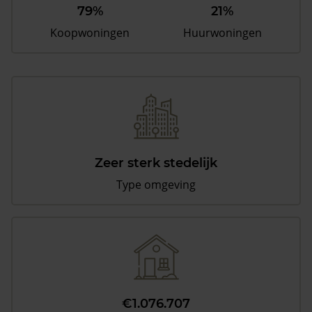
79%
21%
Koopwoningen
Huurwoningen
Zeer sterk stedelijk
Type omgeving
€1.076.707