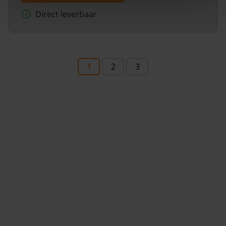
Direct leverbaar
1
2
3