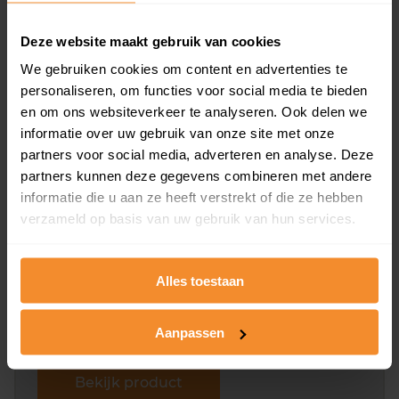
Deze website maakt gebruik van cookies
We gebruiken cookies om content en advertenties te
Bekijk product
personaliseren, om functies voor social media te bieden
en om ons websiteverkeer te analyseren. Ook delen we
Direct leverbaar
informatie over uw gebruik van onze site met onze
partners voor social media, adverteren en analyse. Deze
partners kunnen deze gegevens combineren met andere
Kadastrale kaart pakket
informatie die u aan ze heeft verstrekt of die ze hebben
verzameld op basis van uw gebruik van hun services.
Alleen globale ligging perceel
Een uitgebreid overzicht van het perceel en
omliggende percelen met de kadastrale erfgrenzen,
Alles toestaan
dit inclusief de luchtfoto!
Aanpassen
Bekijk product