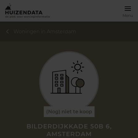
Menu
Woningen in Amsterdam
(Nog) niet te koop
BILDERDIJKKADE 50B 6,
AMSTERDAM