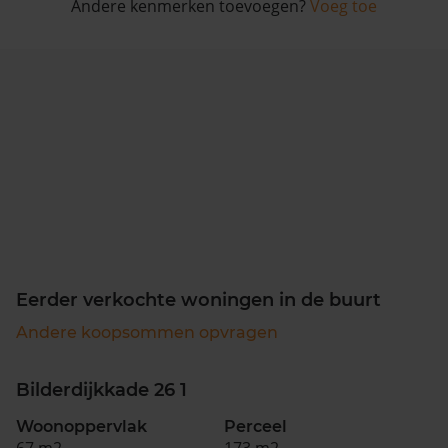
Andere kenmerken toevoegen?
Voeg toe
Eerder verkochte woningen in de buurt
Andere koopsommen opvragen
Bilderdijkkade 26 1
Woonoppervlak
Perceel
67 m2
173 m2