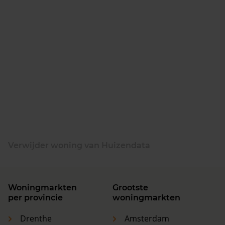
Verwijder woning van Huizendata
Woningmarkten
Grootste
per provincie
woningmarkten
Drenthe
Amsterdam