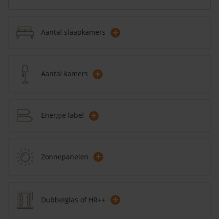
+
Aantal slaapkamers
+
Aantal kamers
+
Energie label
+
Zonnepanelen
+
Dubbelglas of HR++