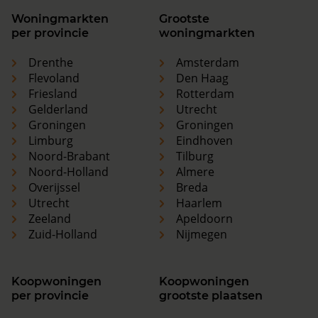
Woningmarkten
Grootste
per provincie
woningmarkten
Drenthe
Amsterdam
Flevoland
Den Haag
Friesland
Rotterdam
Gelderland
Utrecht
Groningen
Groningen
Limburg
Eindhoven
Noord-Brabant
Tilburg
Noord-Holland
Almere
Overijssel
Breda
Utrecht
Haarlem
Zeeland
Apeldoorn
Zuid-Holland
Nijmegen
Koopwoningen
Koopwoningen
per provincie
grootste plaatsen