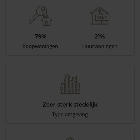
79%
21%
Koopwoningen
Huurwoningen
Zeer sterk stedelijk
Type omgeving