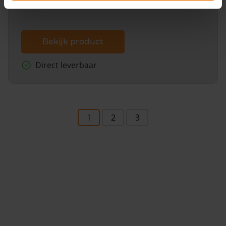
Bekijk product
Direct leverbaar
1
2
3