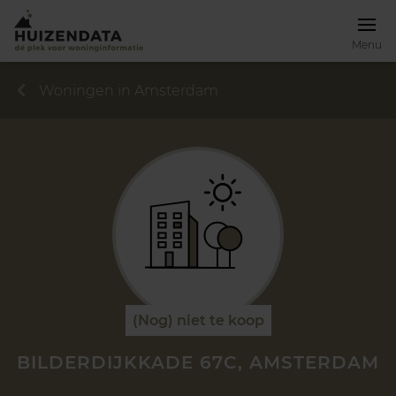
Menu
Woningen in Amsterdam
(Nog) niet te koop
BILDERDIJKKADE 67C, AMSTERDAM