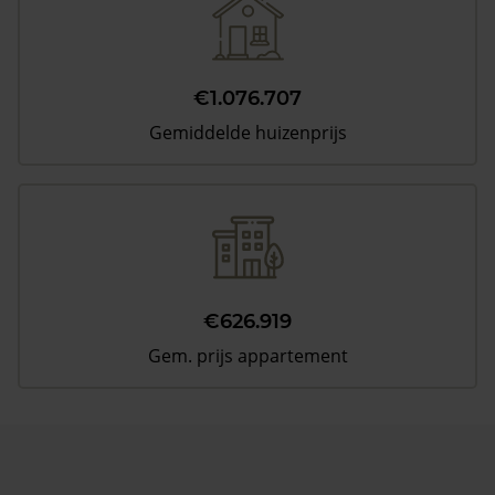
€1.076.707
Gemiddelde huizenprijs
€626.919
Gem. prijs appartement