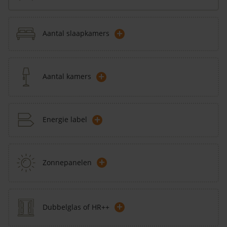
+
Aantal slaapkamers
+
Aantal kamers
+
Energie label
+
Zonnepanelen
+
Dubbelglas of HR++