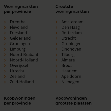
Woningmarkten
Grootste
per provincie
woningmarkten
Drenthe
Amsterdam
Flevoland
Den Haag
Friesland
Rotterdam
Gelderland
Utrecht
Groningen
Groningen
Limburg
Eindhoven
Noord-Brabant
Tilburg
Noord-Holland
Almere
Overijssel
Breda
Utrecht
Haarlem
Zeeland
Apeldoorn
Zuid-Holland
Nijmegen
Koopwoningen
Koopwoningen
per provincie
grootste plaatsen