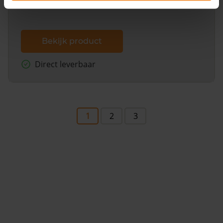
Bekijk product
Direct leverbaar
1
2
3