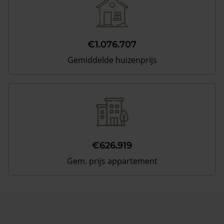
€1.076.707
Gemiddelde huizenprijs
€626.919
Gem. prijs appartement