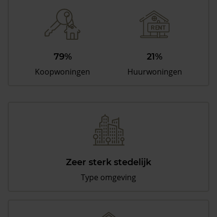
79%
21%
Koopwoningen
Huurwoningen
Zeer sterk stedelijk
Type omgeving