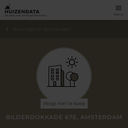
Menu
Woningen in Amsterdam
(Nog) niet te koop
BILDERDIJKKADE 67E, AMSTERDAM