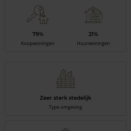
79%
21%
Koopwoningen
Huurwoningen
Zeer sterk stedelijk
Type omgeving