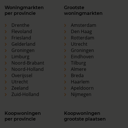
Woningmarkten
Grootste
per provincie
woningmarkten
Drenthe
Amsterdam
Flevoland
Den Haag
Friesland
Rotterdam
Gelderland
Utrecht
Groningen
Groningen
Limburg
Eindhoven
Noord-Brabant
Tilburg
Noord-Holland
Almere
Overijssel
Breda
Utrecht
Haarlem
Zeeland
Apeldoorn
Zuid-Holland
Nijmegen
Koopwoningen
Koopwoningen
per provincie
grootste plaatsen