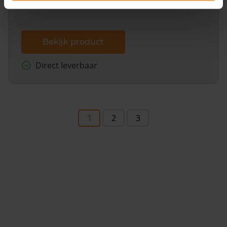
Bekijk product
Direct leverbaar
1
2
3