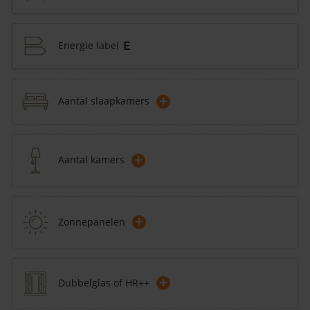
Energie label
E
+
Aantal slaapkamers
+
Aantal kamers
+
Zonnepanelen
+
Dubbelglas of HR++