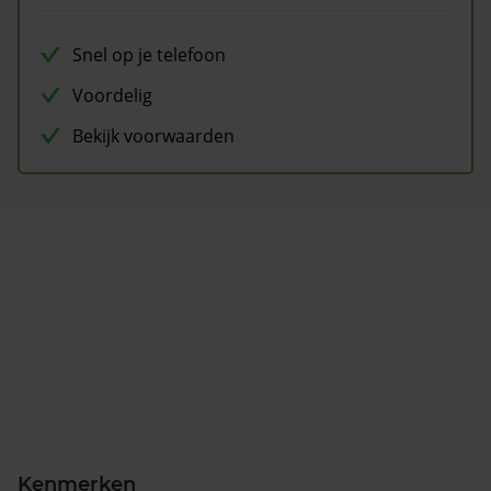
Snel op je telefoon
Voordelig
Bekijk voorwaarden
Kenmerken