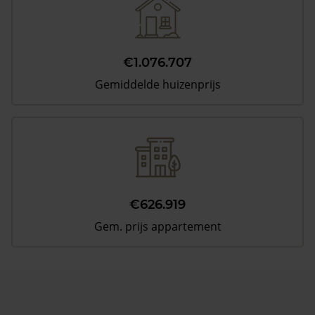
€1.076.707
Gemiddelde huizenprijs
€626.919
Gem. prijs appartement