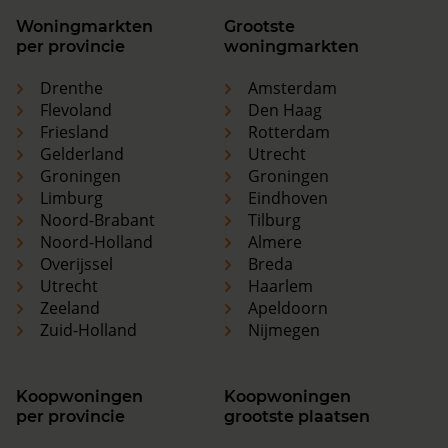
Woningmarkten
Grootste
per provincie
woningmarkten
Drenthe
Amsterdam
Flevoland
Den Haag
Friesland
Rotterdam
Gelderland
Utrecht
Groningen
Groningen
Limburg
Eindhoven
Noord-Brabant
Tilburg
Noord-Holland
Almere
Overijssel
Breda
Utrecht
Haarlem
Zeeland
Apeldoorn
Zuid-Holland
Nijmegen
Koopwoningen
Koopwoningen
per provincie
grootste plaatsen