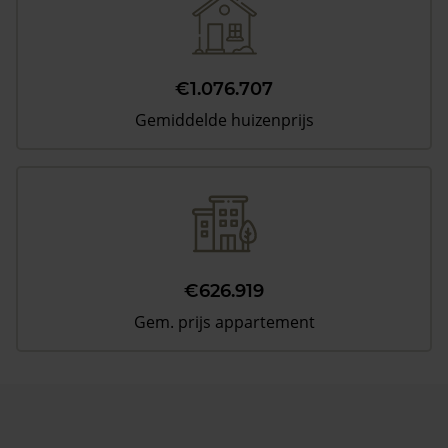
€1.076.707
Gemiddelde huizenprijs
€626.919
Gem. prijs appartement