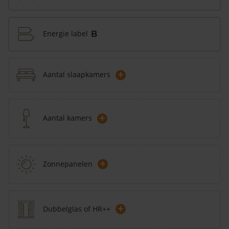
Energie label
B
+
Aantal slaapkamers
+
Aantal kamers
+
Zonnepanelen
+
Dubbelglas of HR++