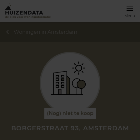
Menu
Woningen in Amsterdam
(Nog) niet te koop
BORGERSTRAAT 93, AMSTERDAM