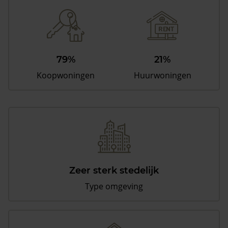
79%
21%
Koopwoningen
Huurwoningen
Zeer sterk stedelijk
Type omgeving