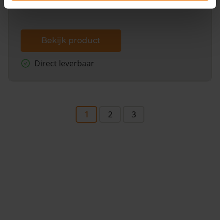
Bekijk product
Direct leverbaar
1
2
3