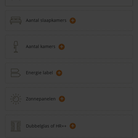
+
Aantal slaapkamers
+
Aantal kamers
+
Energie label
+
Zonnepanelen
+
Dubbelglas of HR++