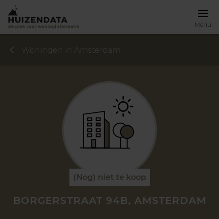
Menu
Woningen in Amsterdam
(Nog) niet te koop
BORGERSTRAAT 94B, AMSTERDAM