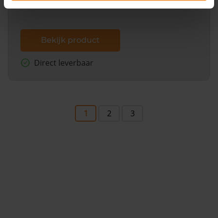
Bekijk product
Direct leverbaar
1
2
3