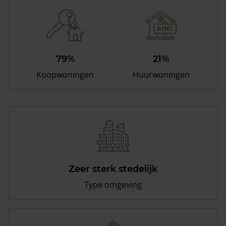
79%
21%
Koopwoningen
Huurwoningen
Zeer sterk stedelijk
Type omgeving