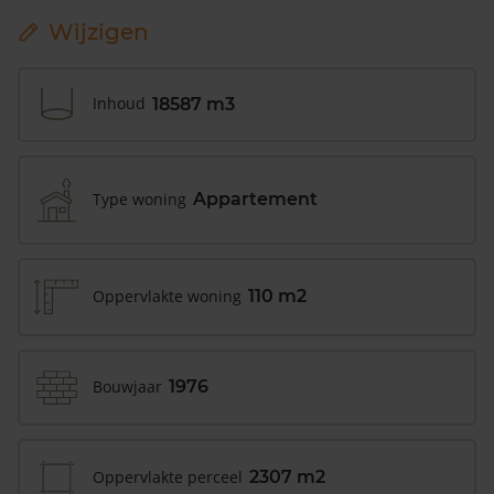
Wijzigen
Inhoud
18587 m3
Type woning
Appartement
Oppervlakte woning
110 m2
Bouwjaar
1976
Oppervlakte perceel
2307 m2