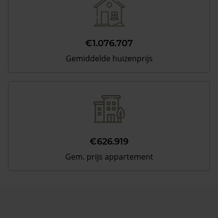
€1.076.707
Gemiddelde huizenprijs
€626.919
Gem. prijs appartement