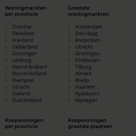
Woningmarkten
Grootste
per provincie
woningmarkten
Drenthe
Amsterdam
Flevoland
Den Haag
Friesland
Rotterdam
Gelderland
Utrecht
Groningen
Groningen
Limburg
Eindhoven
Noord-Brabant
Tilburg
Noord-Holland
Almere
Overijssel
Breda
Utrecht
Haarlem
Zeeland
Apeldoorn
Zuid-Holland
Nijmegen
Koopwoningen
Koopwoningen
per provincie
grootste plaatsen