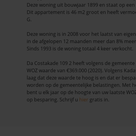
Deze woning uit bouwjaar 1899 en staat op een
Dit appartement is 46 m2 groot en heeft vermoe
G.
Deze woning is in 2008 voor het laatst van eige
in de afgelopen 12 maanden meer dan 8% mee
Sinds 1993 is de woning totaal 4 keer verkocht.
Da Costakade 109 2 heeft volgens de gemeent
WOZ waarde van €369.000 (2020). Volgens Kadas
laag dat deze waarde te hoog is en dat er besp
worden op de gemeentelijke belastingen. Met h
bent u elk jaar op de hoogte van uw laatste W
op besparing. Schrijf u
hier
gratis in.