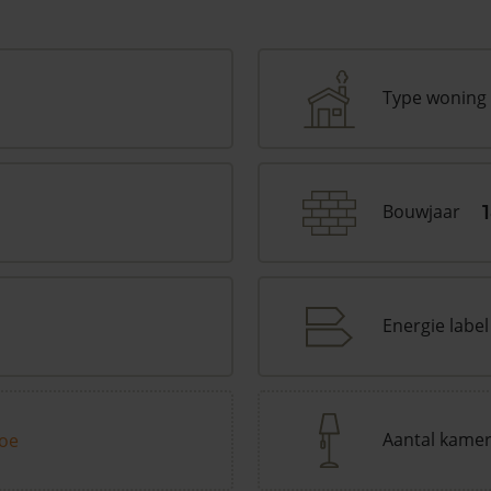
Type woning
Bouwjaar
Energie label
Aantal kame
toe