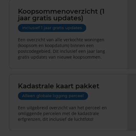
Koopsommenoverzicht (1
jaar gratis updates)
Inclusief 1 jaar gratis updates
Een overzicht van alle verkochte woningen
(koopsom en koopdatum) binnen een
postcodegebied. Dit inclusief een jaar lang
gratis updates van nieuwe koopsommen.
Kadastrale kaart pakket
Alleen globale ligging perceel
Een uitgebreid overzicht van het perceel en
omliggende percelen met de kadastrale
erfgrenzen, dit inclusief de luchtfoto!