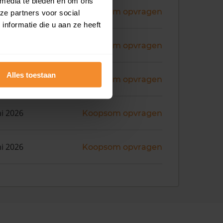
 media te bieden en om ons
ni 2026
Koopsom opvragen
ze partners voor social
nformatie die u aan ze heeft
ni 2026
Koopsom opvragen
Alles toestaan
ni 2026
Koopsom opvragen
ni 2026
Koopsom opvragen
ni 2026
Koopsom opvragen