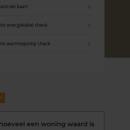
astrale kaart
tis energielabel check
tis warmtepomp check
 %
hoeveel een woning waard is