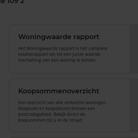
e 109 2
Woningwaarde rapport
Het Woningwaarde rapport is hét complete
taxatierapport om tot een juiste waarde
inschatting van een woning te komen.
Koopsommenoverzicht
Een overzicht van alle verkochte woningen
(koopsom en koopdatum) binnen een
postcodegebied. Bekijk direct de
koopsommen bij u in de straat!