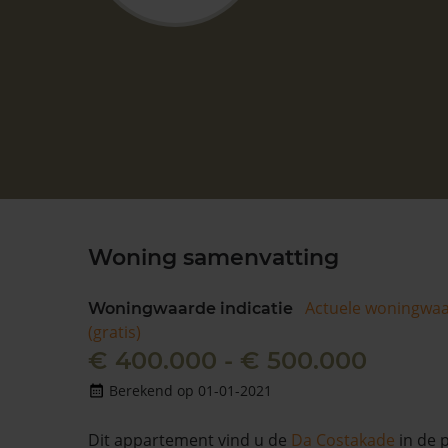
Woning samenvatting
Actuele woningwa
Woningwaarde indicatie
(gratis)
€ 400.000 - € 500.000
Berekend op 01-01-2021
Dit appartement vind u de
Da Costakade
in de 