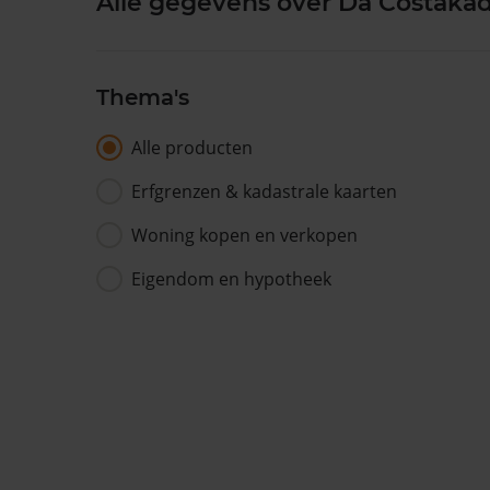
Alle gegevens over Da Costakad
Thema's
Alle producten
Erfgrenzen & kadastrale kaarten
Woning kopen en verkopen
Eigendom en hypotheek