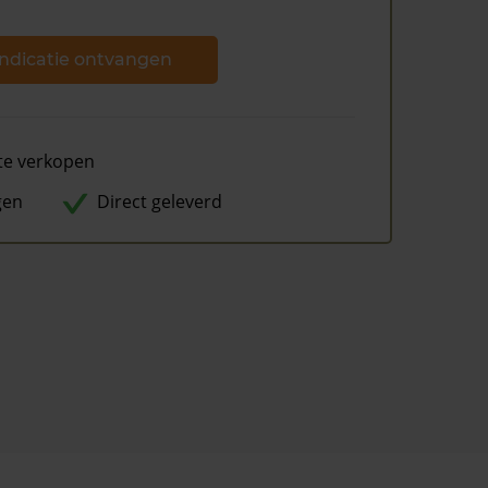
ndicatie ontvangen
te verkopen
gen
Direct geleverd