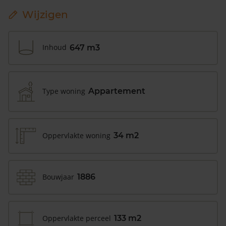
Wijzigen
Inhoud
647 m3
Type woning
Appartement
Oppervlakte woning
34 m2
Bouwjaar
1886
Oppervlakte perceel
133 m2