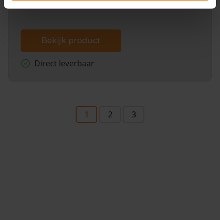
Bekijk product
Direct leverbaar
1
2
3