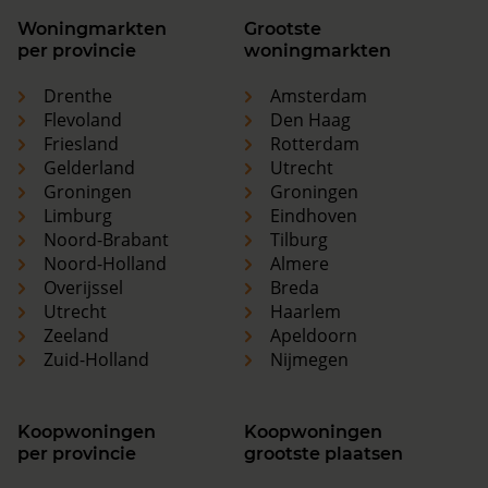
Woningmarkten
Grootste
per provincie
woningmarkten
Drenthe
Amsterdam
Flevoland
Den Haag
Friesland
Rotterdam
Gelderland
Utrecht
Groningen
Groningen
Limburg
Eindhoven
Noord-Brabant
Tilburg
Noord-Holland
Almere
Overijssel
Breda
Utrecht
Haarlem
Zeeland
Apeldoorn
Zuid-Holland
Nijmegen
Koopwoningen
Koopwoningen
per provincie
grootste plaatsen