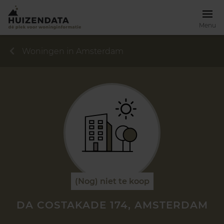
Menu
Woningen in Amsterdam
(Nog) niet te koop
DA COSTAKADE 174, AMSTERDAM