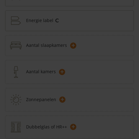
Energie label
C
+
Aantal slaapkamers
+
Aantal kamers
+
Zonnepanelen
+
Dubbelglas of HR++