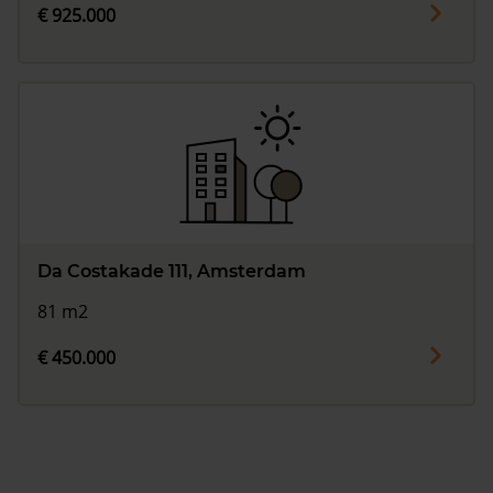
€ 925.000
Da Costakade 111, Amsterdam
81 m2
€ 450.000