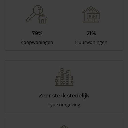
79%
21%
Koopwoningen
Huurwoningen
Zeer sterk stedelijk
Type omgeving