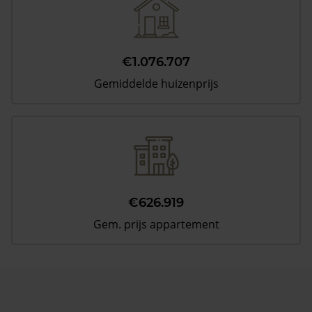
€1.076.707
Gemiddelde huizenprijs
€626.919
Gem. prijs appartement