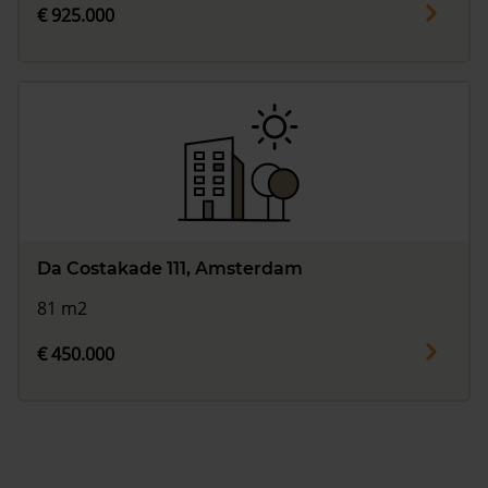
€ 925.000
Da Costakade 111, Amsterdam
81 m2
€ 450.000