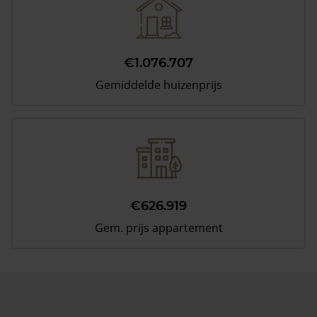
€1.076.707
Gemiddelde huizenprijs
€626.919
Gem. prijs appartement