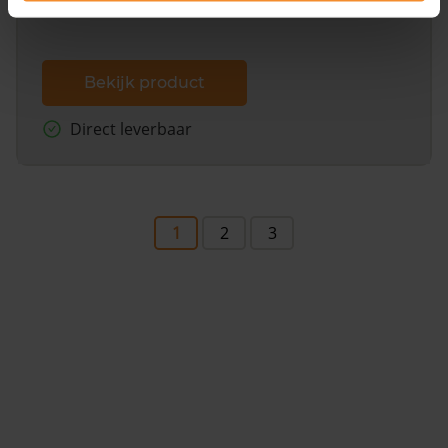
Bekijk product
Direct leverbaar
1
2
3