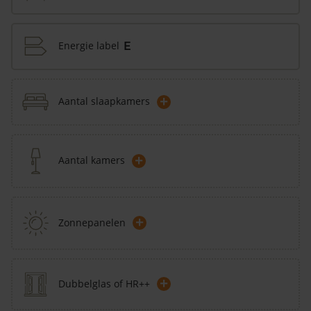
Energie label
E
+
Aantal slaapkamers
+
Aantal kamers
+
Zonnepanelen
+
Dubbelglas of HR++