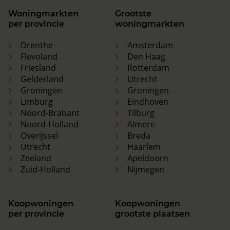
Woningmarkten
Grootste
per provincie
woningmarkten
Drenthe
Amsterdam
Flevoland
Den Haag
Friesland
Rotterdam
Gelderland
Utrecht
Groningen
Groningen
Limburg
Eindhoven
Noord-Brabant
Tilburg
Noord-Holland
Almere
Overijssel
Breda
Utrecht
Haarlem
Zeeland
Apeldoorn
Zuid-Holland
Nijmegen
Koopwoningen
Koopwoningen
per provincie
grootste plaatsen