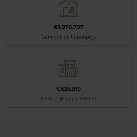
€1.076.707
Gemiddelde huizenprijs
€626.919
Gem. prijs appartement