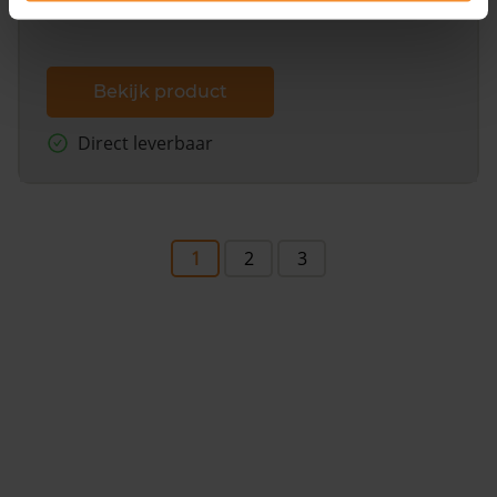
Bekijk product
Direct leverbaar
1
2
3