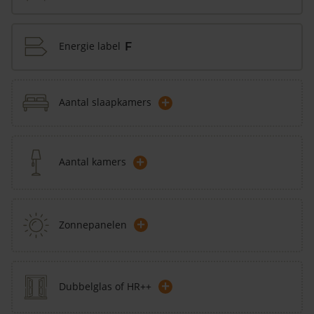
Energie label
F
+
Aantal slaapkamers
+
Aantal kamers
+
Zonnepanelen
+
Dubbelglas of HR++