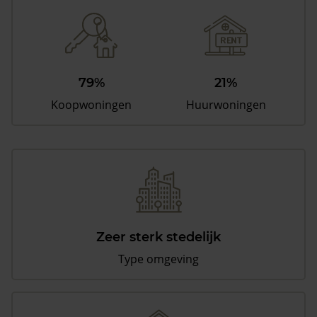
79%
21%
Koopwoningen
Huurwoningen
Zeer sterk stedelijk
Type omgeving