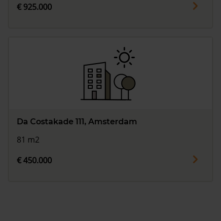
€ 925.000
Da Costakade 111, Amsterdam
81 m2
€ 450.000