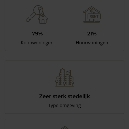
79%
21%
Koopwoningen
Huurwoningen
Zeer sterk stedelijk
Type omgeving