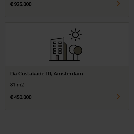
€ 925.000
Da Costakade 111, Amsterdam
81 m2
€ 450.000