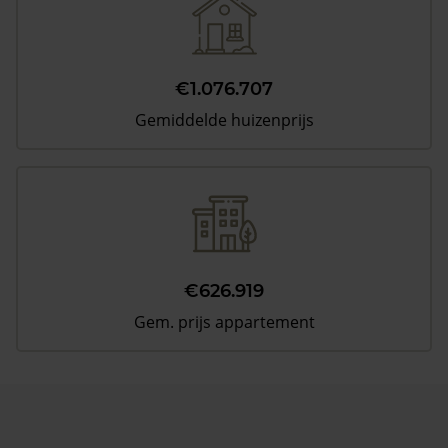
€1.076.707
Gemiddelde huizenprijs
€626.919
Gem. prijs appartement