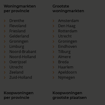
Woningmarkten
Grootste
per provincie
woningmarkten
Drenthe
Amsterdam
Flevoland
Den Haag
Friesland
Rotterdam
Gelderland
Utrecht
Groningen
Groningen
Limburg
Eindhoven
Noord-Brabant
Tilburg
Noord-Holland
Almere
Overijssel
Breda
Utrecht
Haarlem
Zeeland
Apeldoorn
Zuid-Holland
Nijmegen
Koopwoningen
Koopwoningen
per provincie
grootste plaatsen