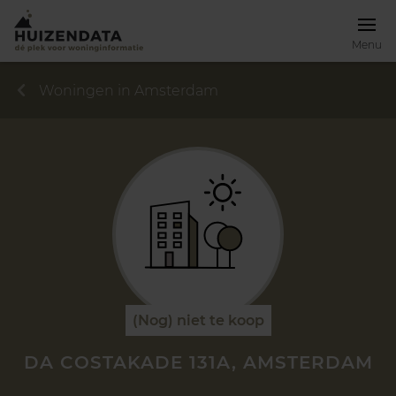
Menu
Woningen in Amsterdam
(Nog) niet te koop
DA COSTAKADE 131A, AMSTERDAM