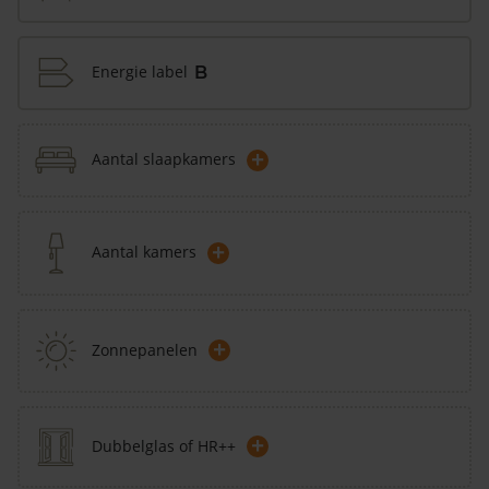
Energie label
B
+
Aantal slaapkamers
+
Aantal kamers
+
Zonnepanelen
+
Dubbelglas of HR++