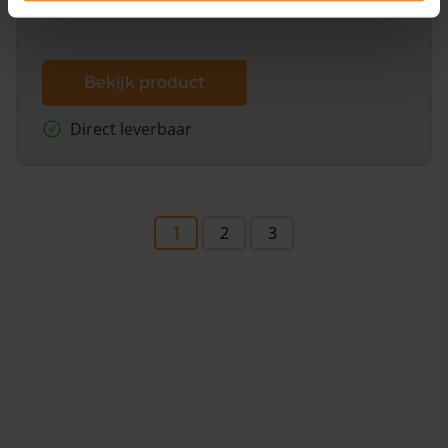
Bekijk product
Direct leverbaar
1
2
3