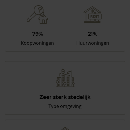
79%
21%
Koopwoningen
Huurwoningen
Zeer sterk stedelijk
Type omgeving