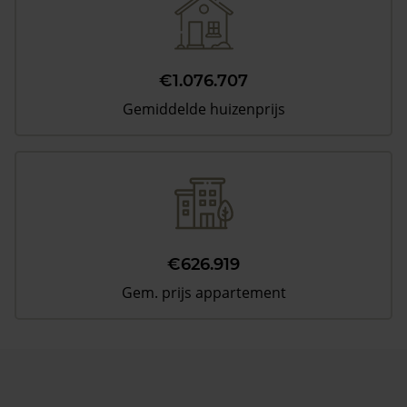
€1.076.707
Gemiddelde huizenprijs
€626.919
Gem. prijs appartement