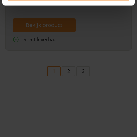
Bekijk product
Direct leverbaar
1
2
3