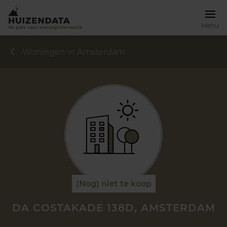
Menu
Woningen in Amsterdam
(Nog) niet te koop
DA COSTAKADE 138D, AMSTERDAM