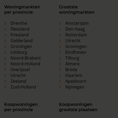
Woningmarkten
Grootste
per provincie
woningmarkten
Drenthe
Amsterdam
Flevoland
Den Haag
Friesland
Rotterdam
Gelderland
Utrecht
Groningen
Groningen
Limburg
Eindhoven
Noord-Brabant
Tilburg
Noord-Holland
Almere
Overijssel
Breda
Utrecht
Haarlem
Zeeland
Apeldoorn
Zuid-Holland
Nijmegen
Koopwoningen
Koopwoningen
per provincie
grootste plaatsen