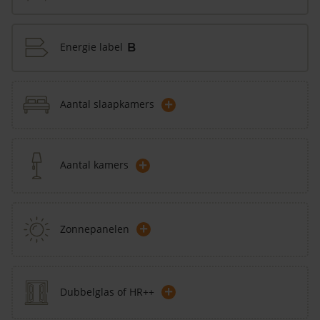
Energie label
B
+
Aantal slaapkamers
+
Aantal kamers
+
Zonnepanelen
+
Dubbelglas of HR++