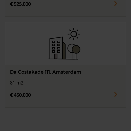
€ 925.000
Da Costakade 111, Amsterdam
81 m2
€ 450.000