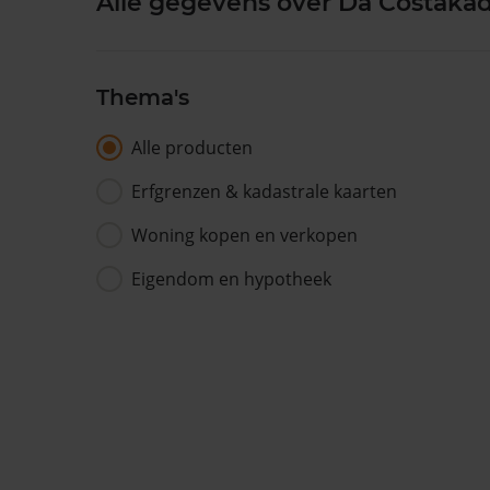
Alle gegevens over Da Costaka
Thema's
Alle producten
Erfgrenzen & kadastrale kaarten
Woning kopen en verkopen
Eigendom en hypotheek