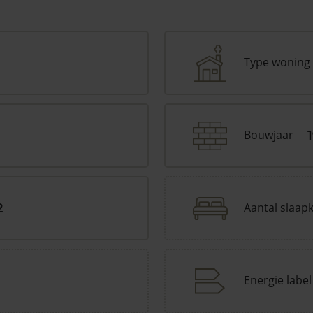
Type woning
Bouwjaar
Aantal slaap
2
Energie label