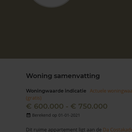
Woning samenvatting
Actuele woningwa
Woningwaarde indicatie
(gratis)
€ 600.000 - € 750.000
Berekend op 01-01-2021
Dit ruime appartement ligt aan de
Da Costakad