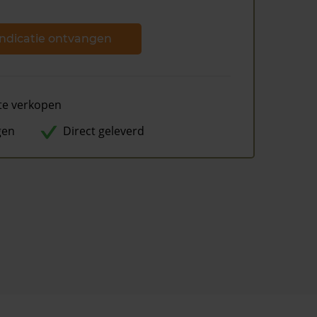
ndicatie ontvangen
te verkopen
gen
Direct geleverd