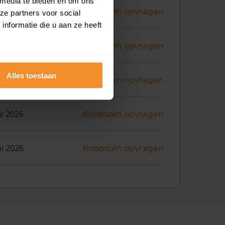
 media te bieden en om ons
ni 2026
Koopsom opvragen
ze partners voor social
nformatie die u aan ze heeft
ni 2026
Koopsom opvragen
Alles toestaan
ni 2026
Koopsom opvragen
ni 2026
Koopsom opvragen
ni 2026
Koopsom opvragen