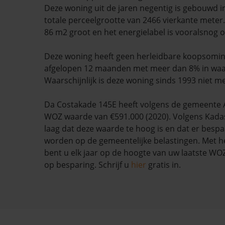
Deze woning uit de jaren negentig is gebouwd i
totale perceelgrootte van 2466 vierkante meter
86 m2 groot en het energielabel is vooralsnog 
Deze woning heeft geen herleidbare koopsominf
afgelopen 12 maanden met meer dan 8% in waa
Waarschijnlijk is deze woning sinds 1993 niet m
Da Costakade 145E heeft volgens de gemeente
WOZ waarde van €591.000 (2020). Volgens Kadas
laag dat deze waarde te hoog is en dat er besp
worden op de gemeentelijke belastingen. Met h
bent u elk jaar op de hoogte van uw laatste W
op besparing. Schrijf u
hier
gratis in.