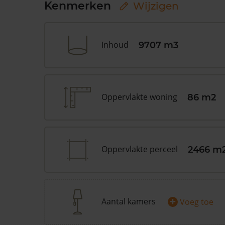
Kenmerken
Wijzigen
Inhoud
9707 m3
Oppervlakte woning
86 m2
Oppervlakte perceel
2466 m
+
Aantal kamers
Voeg toe