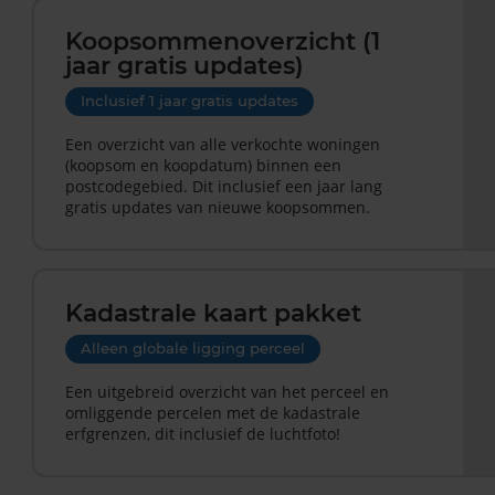
Koopsommenoverzicht (1
jaar gratis updates)
Inclusief 1 jaar gratis updates
Een overzicht van alle verkochte woningen
(koopsom en koopdatum) binnen een
postcodegebied. Dit inclusief een jaar lang
gratis updates van nieuwe koopsommen.
Kadastrale kaart pakket
Alleen globale ligging perceel
Een uitgebreid overzicht van het perceel en
omliggende percelen met de kadastrale
erfgrenzen, dit inclusief de luchtfoto!