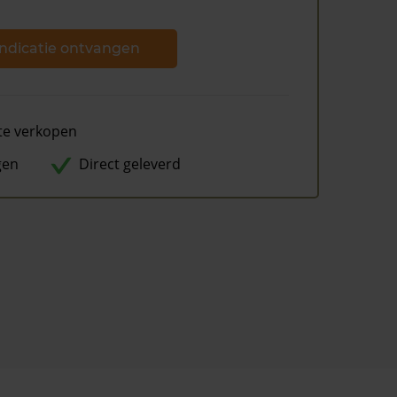
ndicatie ontvangen
te verkopen
gen
Direct geleverd