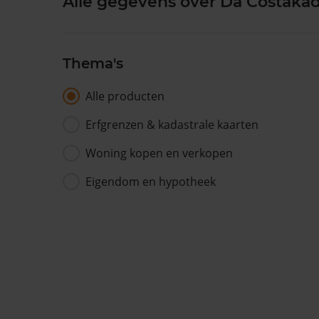
Alle gegevens over Da Costakad
Thema's
Alle producten
Erfgrenzen & kadastrale kaarten
Woning kopen en verkopen
Eigendom en hypotheek