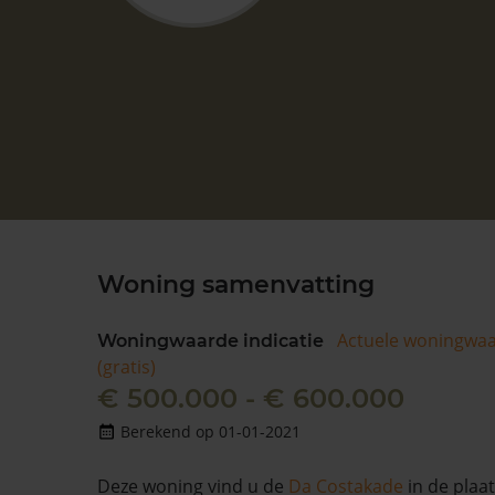
Woning samenvatting
Actuele woningwa
Woningwaarde indicatie
(gratis)
€ 500.000 - € 600.000
Berekend op 01-01-2021
Deze woning vind u de
Da Costakade
in de plaa