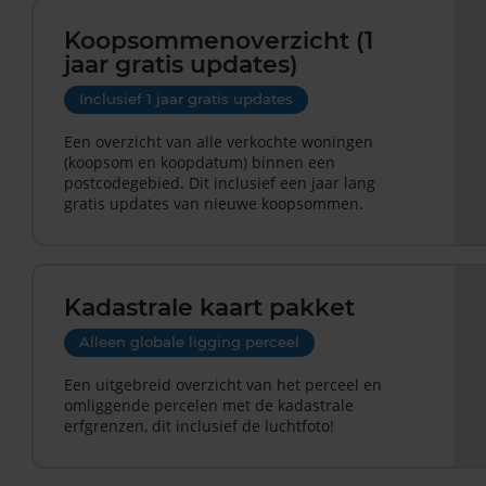
Koopsommenoverzicht (1
jaar gratis updates)
Inclusief 1 jaar gratis updates
Een overzicht van alle verkochte woningen
(koopsom en koopdatum) binnen een
postcodegebied. Dit inclusief een jaar lang
gratis updates van nieuwe koopsommen.
Kadastrale kaart pakket
Alleen globale ligging perceel
Een uitgebreid overzicht van het perceel en
omliggende percelen met de kadastrale
erfgrenzen, dit inclusief de luchtfoto!