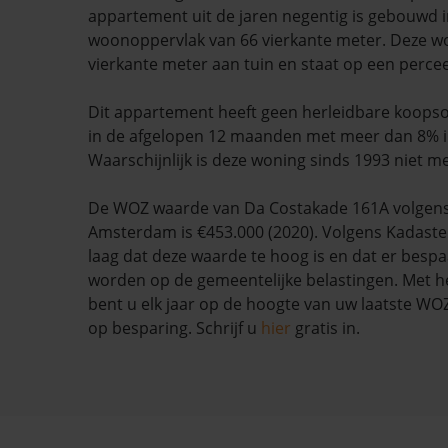
appartement uit de jaren negentig is gebouwd i
woonoppervlak van 66 vierkante meter. Deze wo
vierkante meter aan tuin en staat op een perce
Dit appartement heeft geen herleidbare koopso
in de afgelopen 12 maanden met meer dan 8% i
Waarschijnlijk is deze woning sinds 1993 niet m
De WOZ waarde van Da Costakade 161A volgen
Amsterdam is €453.000 (2020). Volgens Kadaste
laag dat deze waarde te hoog is en dat er besp
worden op de gemeentelijke belastingen. Met h
bent u elk jaar op de hoogte van uw laatste W
op besparing. Schrijf u
hier
gratis in.