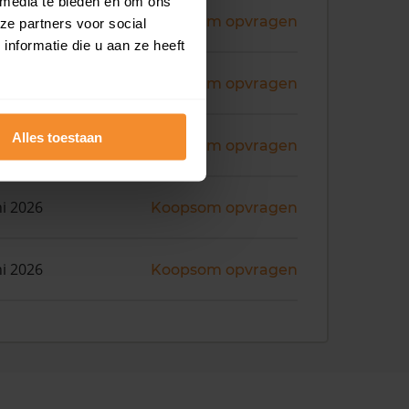
 media te bieden en om ons
ni 2026
Koopsom opvragen
ze partners voor social
nformatie die u aan ze heeft
ni 2026
Koopsom opvragen
Alles toestaan
ni 2026
Koopsom opvragen
ni 2026
Koopsom opvragen
ni 2026
Koopsom opvragen