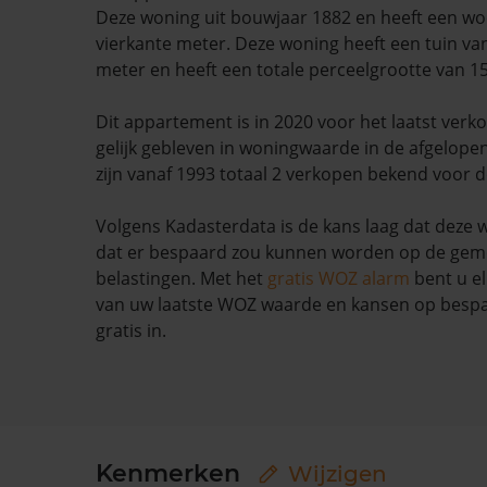
Deze woning uit bouwjaar 1882 en heeft een w
vierkante meter. Deze woning heeft een tuin van
meter en heeft een totale perceelgrootte van 1
Dit appartement is in 2020 voor het laatst verk
gelijk gebleven in woningwaarde in de afgelope
zijn vanaf 1993 totaal 2 verkopen bekend voor 
Volgens Kadasterdata is de kans laag dat deze 
dat er bespaard zou kunnen worden op de geme
belastingen. Met het
gratis WOZ alarm
bent u el
van uw laatste WOZ waarde en kansen op bespar
gratis in.
Kenmerken
Wijzigen