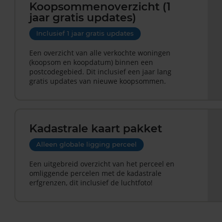
Koopsommenoverzicht (1
jaar gratis updates)
Inclusief 1 jaar gratis updates
Een overzicht van alle verkochte woningen
(koopsom en koopdatum) binnen een
postcodegebied. Dit inclusief een jaar lang
gratis updates van nieuwe koopsommen.
Kadastrale kaart pakket
Alleen globale ligging perceel
Een uitgebreid overzicht van het perceel en
omliggende percelen met de kadastrale
erfgrenzen, dit inclusief de luchtfoto!