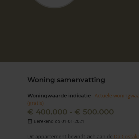
Woning samenvatting
Actuele woningwa
Woningwaarde indicatie
(gratis)
€ 400.000 - € 500.000
Berekend op 01-01-2021
Dit appartement bevindt zich aan de
Da Costak