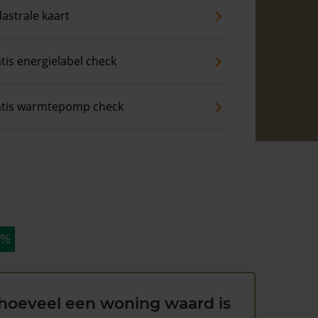
astrale kaart
tis energielabel check
atis warmtepomp check
 %
hoeveel een woning waard is