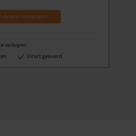
ndicatie ontvangen
te verkopen
gen
Direct geleverd