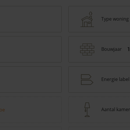
Type woning
Bouwjaar
Energie label
Aantal kame
toe