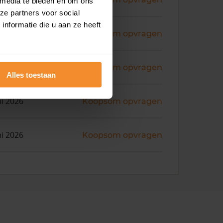
 media te bieden en om ons
ze partners voor social
nformatie die u aan ze heeft
ni 2026
Koopsom opvragen
ni 2026
Koopsom opvragen
Alles toestaan
ni 2026
Koopsom opvragen
ni 2026
Koopsom opvragen